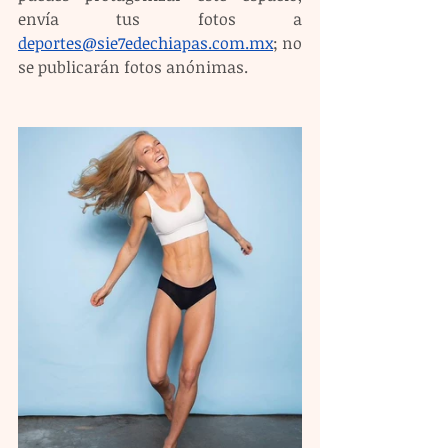
envía tus fotos a 
deportes@sie7edechiapas.com.mx
; no 
se publicarán fotos anónimas.