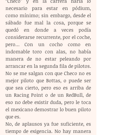
“Checo” y en la carrera haría lo 
necesario para estar en pódium, 
como mínimo; sin embargo, desde el 
sábado fue mal la cosa, porque se 
quedó en donde a veces podía 
considerarse recurrente, por el coche, 
pero… Con un cocho como en 
indomable toro con alas, no había 
manera de no estar peleando por 
arrancar en la segunda fila de pilotos.
No se me salgan con que Checo no es 
mejor piloto que Bottas, o puede ser 
que sea cierto, pero eso es arriba de 
un Racing Point o de un RedBull, de 
eso no debe existir duda, pero le toca 
el mexicano demostrar lo buen piloto 
que es.
No, de aplausos ya fue suficiente, es 
tiempo de exigencia. No hay manera 