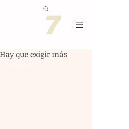
Hay que exigir más
Annte Lewis