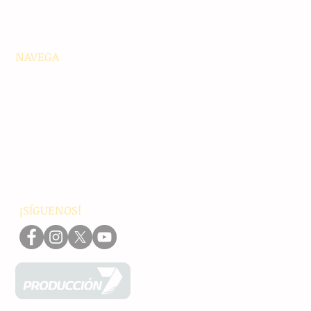
NAVEGA
Principales
Chiapas
Nacionales
Internacionales
Interés General
Editorial
Podcasts
Video
¡SÍGUENOS!