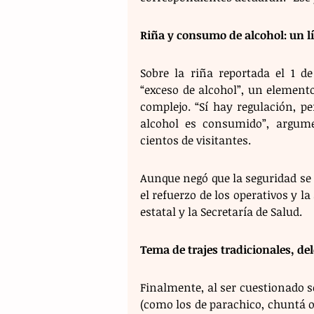
Riña y consumo de alcohol: un lím
Sobre la riña reportada el 1 d
“exceso de alcohol”, un elemento
complejo. “Sí hay regulación, 
alcohol es consumido”, argumen
cientos de visitantes.
Aunque negó que la seguridad se
el refuerzo de los operativos y l
estatal y la Secretaría de Salud.
Tema de trajes tradicionales, de
Finalmente, al ser cuestionado sob
(como los de parachico, chuntá o 