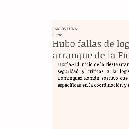
CARLOS LUNA
6 ene
Hubo fallas de log
arranque de la Fi
Tuxtla.- El inicio de la Fiesta G
seguridad y críticas a la logí
Domínguez Román sostuvo que la 
específicas en la coordinación y e