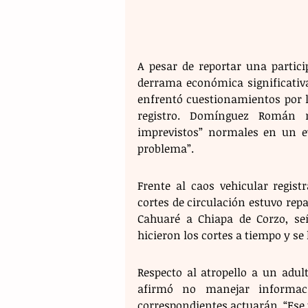
A pesar de reportar una partici
derrama económica significativa 
enfrentó cuestionamientos por la 
registro. Domínguez Román m
imprevistos” normales en un e
problema”.
Frente al caos vehicular regist
cortes de circulación estuvo repa
Cahuaré a Chiapa de Corzo, seña
hicieron los cortes a tiempo y se h
Respecto al atropello a un adul
afirmó no manejar informaci
correspondientes actuarán. “Ese 