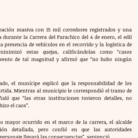
pación masiva con 15 mil corredores registrados y una 
durante la Carrera del Parachico del 4 de enero, el edil 
presencia de vehículos en el recorrido y la logística de 
inimizó estas quejas, calificándolas como “casos 
vento de tal magnitud y afirmó que “no hubo ningún 
rado, el munícipe explicó que la responsabilidad de los 
rtida. Mientras al municipio le correspondió el tramo de 
ló que “las otras instituciones tuvieron detalles, no 
izo el caos”. 
to mayor ocurrido en el marco de la carrera, el alcalde 
ón detallada, pero confió en que las autoridades 
personaje llevará las consecuencias”, sentenció.