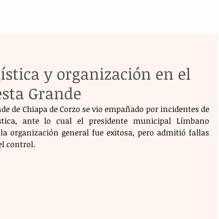
ística y organización en el
esta Grande
rande de Chiapa de Corzo se vio empañado por incidentes de 
stica, ante lo cual el presidente municipal Límbano 
organización general fue exitosa, pero admitió fallas 
l control.