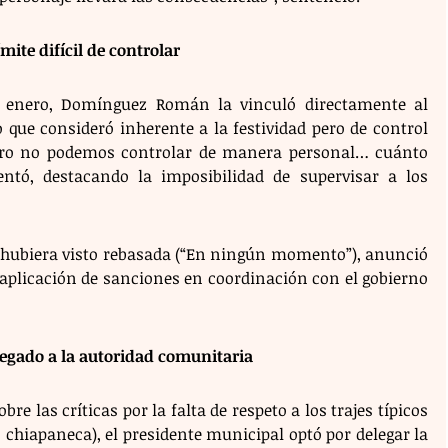
ite difícil de controlar
e enero, Domínguez Román la vinculó directamente al 
 que consideró inherente a la festividad pero de control 
pero no podemos controlar de manera personal… cuánto 
tó, destacando la imposibilidad de supervisar a los 
 hubiera visto rebasada (“En ningún momento”), anunció 
a aplicación de sanciones en coordinación con el gobierno 
legado a la autoridad comunitaria
re las críticas por la falta de respeto a los trajes típicos 
chiapaneca), el presidente municipal optó por delegar la 