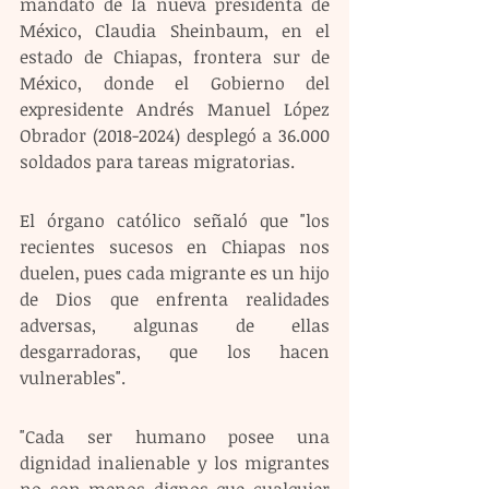
mandato de la nueva presidenta de 
México, Claudia Sheinbaum, en el 
estado de Chiapas, frontera sur de 
México, donde el Gobierno del 
expresidente Andrés Manuel López 
Obrador (2018-2024) desplegó a 36.000 
soldados para tareas migratorias.
El órgano católico señaló que "los 
recientes sucesos en Chiapas nos 
duelen, pues cada migrante es un hijo 
de Dios que enfrenta realidades 
adversas, algunas de ellas 
desgarradoras, que los hacen 
vulnerables".
"Cada ser humano posee una 
dignidad inalienable y los migrantes 
no son menos dignos que cualquier 