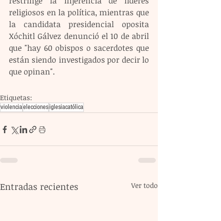
restringe la injerencia de líderes 
religiosos en la política, mientras que 
la candidata presidencial oposita 
Xóchitl Gálvez denunció el 10 de abril 
que "hay 60 obispos o sacerdotes que 
están siendo investigados por decir lo 
que opinan".
Etiquetas:
violencia
elecciones
iglesiacatólica
Entradas recientes
Ver todo