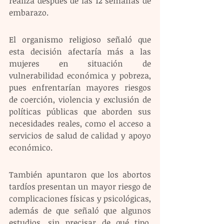
realiza después de las 12 semanas de 
embarazo.
El organismo religioso señaló que 
esta decisión afectaría más a las 
mujeres en situación de 
vulnerabilidad económica y pobreza, 
pues enfrentarían mayores riesgos 
de coerción, violencia y exclusión de 
políticas públicas que aborden sus 
necesidades reales, como el acceso a 
servicios de salud de calidad y apoyo 
económico.
También apuntaron que los abortos 
tardíos presentan un mayor riesgo de 
complicaciones físicas y psicológicas, 
además de que señaló que algunos 
estudios, sin precisar de qué tipo, 