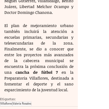
Miguel Gutiérrez, Villahidalgo, Benito 
Juárez, Libertad Melchor Ocampo y 
Doctor Domingo Chanona.
El plan de mejoramiento urbano 
también incluirá la atención a 
escuelas primarias, secundarias y 
telesecundarias de la zona. 
Finalmente, se dio a conocer que 
entre los proyectos más avanzados 
de la cabecera municipal se 
encuentra la próxima conclusión de 
una 
cancha de fútbol 7
 en la 
Preparatoria Villaflores, destinada a 
fomentar el deporte y el sano 
esparcimiento de la juventud local.
Etiquetas:
Villaflores
Valeria Rosales