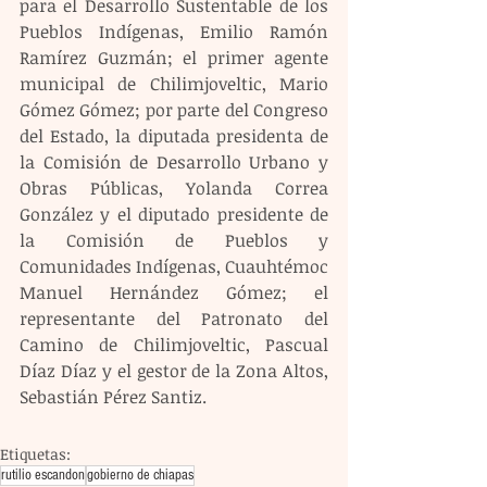
para el Desarrollo Sustentable de los 
Pueblos Indígenas, Emilio Ramón 
Ramírez Guzmán; el primer agente 
municipal de Chilimjoveltic, Mario 
Gómez Gómez; por parte del Congreso 
del Estado, la diputada presidenta de 
la Comisión de Desarrollo Urbano y 
Obras Públicas, Yolanda Correa 
González y el diputado presidente de 
la Comisión de Pueblos y 
Comunidades Indígenas, Cuauhtémoc 
Manuel Hernández Gómez; el 
representante del Patronato del 
Camino de Chilimjoveltic, Pascual 
Díaz Díaz y el gestor de la Zona Altos, 
Sebastián Pérez Santiz.
Etiquetas:
rutilio escandon
gobierno de chiapas