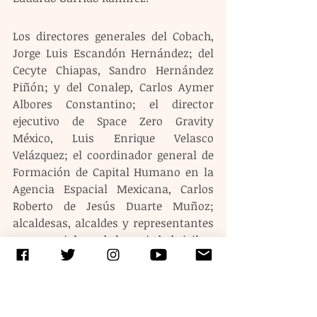
Los directores generales del Cobach, 
Jorge Luis Escandón Hernández; del 
Cecyte Chiapas, Sandro Hernández 
Piñón; y del Conalep, Carlos Aymer 
Albores Constantino; el director 
ejecutivo de Space Zero Gravity 
México, Luis Enrique Velasco 
Velázquez; el coordinador general de 
Formación de Capital Humano en la 
Agencia Espacial Mexicana, Carlos 
Roberto de Jesús Duarte Muñoz; 
alcaldesas, alcaldes y representantes 
empresariales y de la sociedad civil.
Etiquetas:
rutilio escandon
gobierno de chiapas