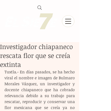
Investigador chiapaneco
rescata flor que se creía
extinta
Tuxtla.- En días pasados, se ha hecho 
viral el nombre e imagen de Bulmaro 
Morales Vázquez, un investigador y 
docente chiapaneco que ha cobrado 
relevancia debido a su trabajo para 
rescatar, reproducir y conservar una 
flor mexicana que se creía ya no 