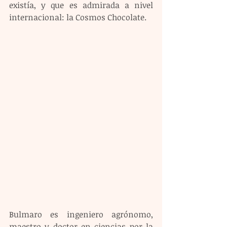
existía, y que es admirada a nivel 
internacional: la Cosmos Chocolate.
Bulmaro es ingeniero agrónomo, 
maestro y doctor en ciencias por la 