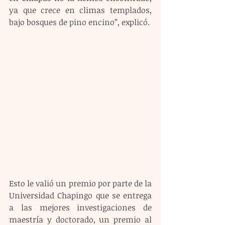
ya que crece en climas templados, 
bajo bosques de pino encino”, explicó.
Esto le valió un premio por parte de la 
Universidad Chapingo que se entrega 
a las mejores investigaciones de 
maestría y doctorado, un premio al 