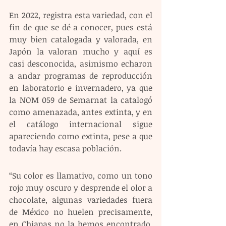
En 2022, registra esta variedad, con el 
fin de que se dé a conocer, pues está 
muy bien catalogada y valorada, en 
Japón la valoran mucho y aquí es 
casi desconocida, asimismo echaron 
a andar programas de reproducción 
en laboratorio e invernadero, ya que 
la NOM 059 de Semarnat la catalogó 
como amenazada, antes extinta, y en 
el catálogo internacional sigue 
apareciendo como extinta, pese a que 
todavía hay escasa población.
“Su color es llamativo, como un tono 
rojo muy oscuro y desprende el olor a 
chocolate, algunas variedades fuera 
de México no huelen precisamente, 
en Chiapas no la hemos encontrado, 