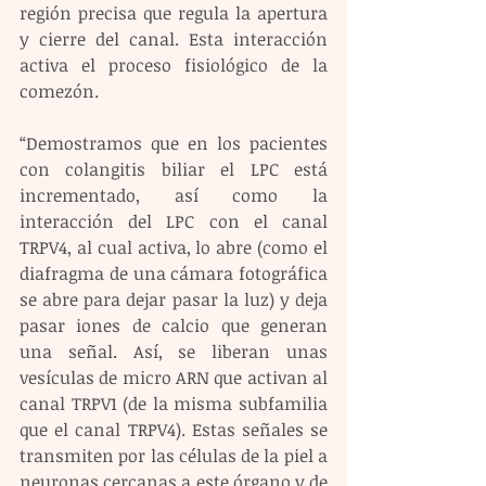
región precisa que regula la apertura 
y cierre del canal. Esta interacción 
activa el proceso fisiológico de la 
comezón.
“Demostramos que en los pacientes 
con colangitis biliar el LPC está 
incrementado, así como la 
interacción del LPC con el canal 
TRPV4, al cual activa, lo abre (como el 
diafragma de una cámara fotográfica 
se abre para dejar pasar la luz) y deja 
pasar iones de calcio que generan 
una señal. Así, se liberan unas 
vesículas de micro ARN que activan al 
canal TRPV1 (de la misma subfamilia 
que el canal TRPV4). Estas señales se 
transmiten por las células de la piel a 
neuronas cercanas a este órgano y de 