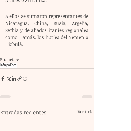
Árabes o Sri Lanka.
A ellos se sumaron representantes de 
Nicaragua, China, Rusia, Argelia, 
Serbia y de aliados iraníes regionales 
como Hamás, los hutíes del Yemen o 
Hizbulá.
Etiquetas:
irán
política
Entradas recientes
Ver todo