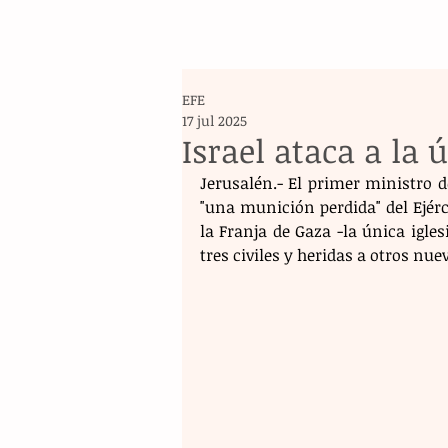
EFE
17 jul 2025
Israel ataca a la 
Jerusalén.- El primer ministro d
"una munición perdida" del Ejérci
la Franja de Gaza -la única igles
tres civiles y heridas a otros nuev