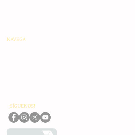
NAVEGA
Principales
Chiapas
Nacionales
Internacionales
Interés General
Editorial
Podcasts
Video
¡SÍGUENOS!