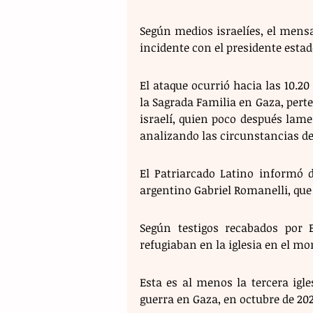
Según medios israelíes, el mens
incidente con el presidente est
El ataque ocurrió hacia las 10.20
la Sagrada Familia en Gaza, perten
israelí, quien poco después lam
analizando las circunstancias de
El Patriarcado Latino informó d
argentino Gabriel Romanelli, que 
Según testigos recabados por 
refugiaban en la iglesia en el m
Esta es al menos la tercera igles
guerra en Gaza, en octubre de 202