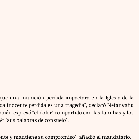
ue una munición perdida impactara en la Iglesia de la 
da inocente perdida es una tragedia", declaró Netanyahu 
ién expresó "el dolor" compartido con las familias y los 
IVr "sus palabras de consuelo".
idente y mantiene su compromiso", añadió el mandatario. 