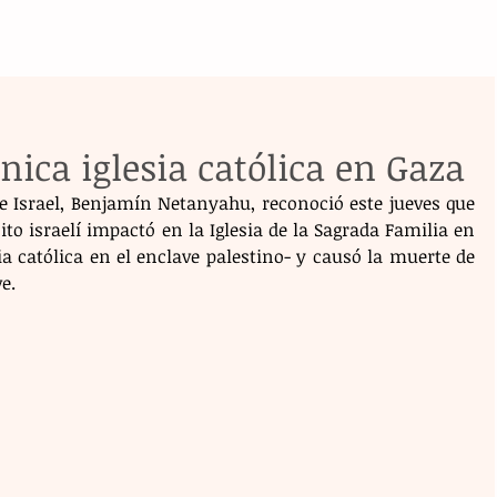
única iglesia católica en Gaza
e Israel, Benjamín Netanyahu, reconoció este jueves que 
to israelí impactó en la Iglesia de la Sagrada Familia en 
ia católica en el enclave palestino- y causó la muerte de 
e.