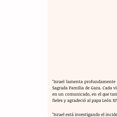
"Israel lamenta profundamente q
Sagrada Familia de Gaza. Cada vi
en un comunicado, en el que tamb
fieles y agradeció al papa León X
"Israel está investigando el inc