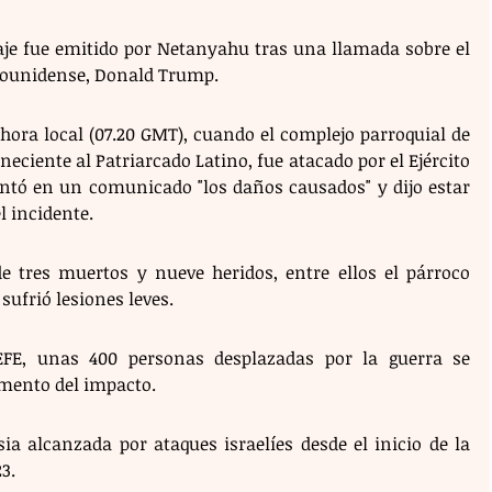
aje fue emitido por Netanyahu tras una llamada sobre el 
adounidense, Donald Trump.
 hora local (07.20 GMT), cuando el complejo parroquial de 
eciente al Patriarcado Latino, fue atacado por el Ejército 
entó en un comunicado "los daños causados" y dijo estar 
l incidente.
e tres muertos y nueve heridos, entre ellos el párroco 
sufrió lesiones leves. 
EFE, unas 400 personas desplazadas por la guerra se 
omento del impacto.
ia alcanzada por ataques israelíes desde el inicio de la 
3. 