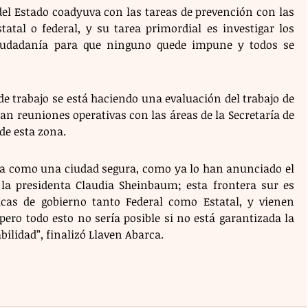
del Estado coadyuva con las tareas de prevención con las 
tatal o federal, y su tarea primordial es investigar los 
ciudadanía para que ninguno quede impune y todos se 
e trabajo se está haciendo una evaluación del trabajo de 
izan reuniones operativas con las áreas de la Secretaría de 
de esta zona.
a como una ciudad segura, como ya lo han anunciado el 
a presidenta Claudia Sheinbaum; esta frontera sur es 
cas de gobierno tanto Federal como Estatal, y vienen 
ero todo esto no sería posible si no está garantizada la 
abilidad”, finalizó Llaven Abarca.