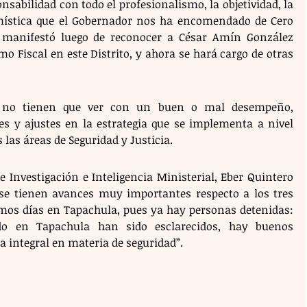
sabilidad con todo el profesionalismo, la objetividad, la 
mística que el Gobernador nos ha encomendado de Cero 
 manifestó luego de reconocer a César Amín González 
 Fiscal en este Distrito, y ahora se hará cargo de otras 
s no tienen que ver con un buen o mal desempeño, 
es y ajustes en la estrategia que se implementa a nivel 
 las áreas de Seguridad y Justicia.
e Investigación e Inteligencia Ministerial, Eber Quintero 
e se tienen avances muy importantes respecto a los tres 
imos días en Tapachula, pues ya hay personas detenidas: 
o en Tapachula han sido esclarecidos, hay buenos 
a integral en materia de seguridad”.  