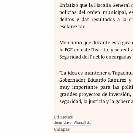
Enfatizó que la Fiscalía General 
policías del orden municipal, es
delitos y dar resultados a la 
esclarezcan.
Mencionó que durante esta gira d
la FGE en este Distrito, y se real
Seguridad del Pueblo encargadas 
“La idea es mantener a Tapachul
Gobernador Eduardo Ramírez y l
muy importante para las políti
grandes proyectos de inversión, p
seguridad, la justicia y la gobern
Etiquetas:
Jorge Llaven Abarca
FGE
Chiapas