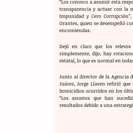
“Los convoco a asumir esta respon
transparencia y actuar con la 
Impunidad y Cero Corrupción”,
Orantes, quien se desempeñó como
encomiendas. 
Dejó en claro que los relevo
simplemente, dijo, hay rotacion
estatal, lo que es normal en todas
Junto al director de la Agencia d
Juárez, Jorge Llaven refirió qu
homicidios ocurridos en los últ
“Los asuntos que han sucedid
resultados debido a una estrategi