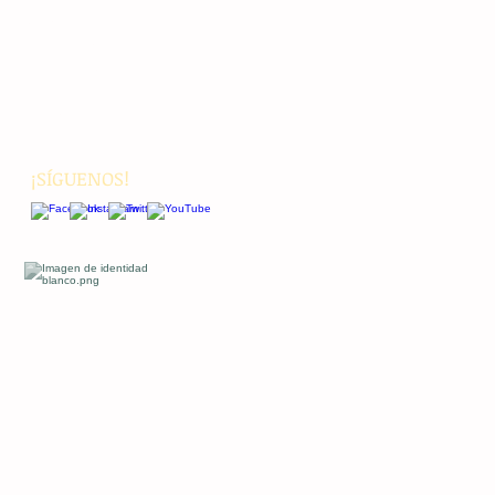
Nacionales
Internacionales
Interés General
Editorial
Podcasts
Video
¡SÍGUENOS!