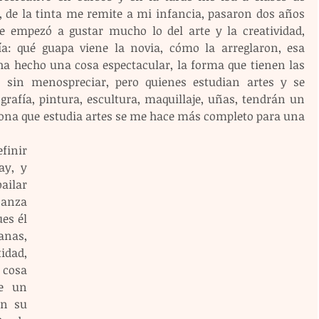
, de la tinta me remite a mi infancia, pasaron dos años 
 empezó a gustar mucho lo del arte y la creatividad, 
: qué guapa viene la novia, cómo la arreglaron, esa 
 hecho una cosa espectacular, la forma que tienen las 
 sin menospreciar, pero quienes estudian artes y se 
grafía, pintura, escultura, maquillaje, uñas, tendrán un 
sona que estudia artes se me hace más completo para una 
inir 
y, y 
ilar 
anza 
es él 
anas, 
idad, 
 cosa 
e un 
n su 