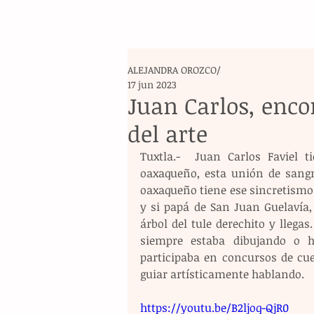
ALEJANDRA OROZCO/
17 jun 2023
Juan Carlos, enco
del arte
Tuxtla.-  Juan Carlos Faviel 
oaxaqueño, esta unión de sangre
oaxaqueño tiene ese sincretismo 
y si papá de San Juan Guelavía,
árbol del tule derechito y lleg
siempre estaba dibujando o h
participaba en concursos de cue
guiar artísticamente hablando.
https://youtu.be/B2ljoq-QjR0