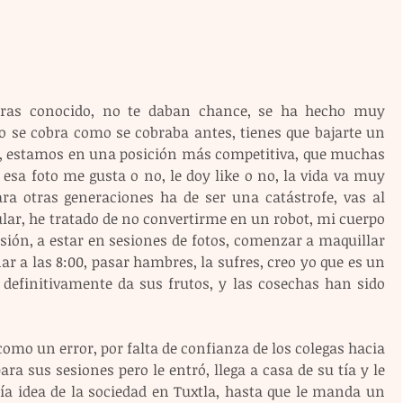
eras conocido, no te daban chance, se ha hecho muy 
o se cobra como se cobraba antes, tienes que bajarte un 
ad, estamos en una posición más competitiva, que muchas 
esa foto me gusta o no, le doy like o no, la vida va muy 
ara otras generaciones ha de ser una catástrofe, vas al 
ular, he tratado de no convertirme en un robot, mi cuerpo 
sión, a estar en sesiones de fotos, comenzar a maquillar 
r a las 8:00, pasar hambres, la sufres, creo yo que es un 
definitivamente da sus frutos, y las cosechas han sido 
como un error, por falta de confianza de los colegas hacia 
ra sus sesiones pero le entró, llega a casa de su tía y le 
ía idea de la sociedad en Tuxtla, hasta que le manda un 