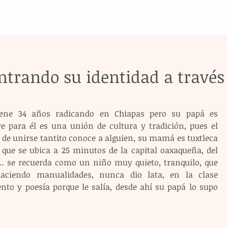
ntrando su identidad a través
tiene 34 años radicando en Chiapas pero su papá es 
 para él es una unión de cultura y tradición, pues el 
de unirse tantito conoce a alguien, su mamá es tuxtleca 
 que se ubica a 25 minutos de la capital oaxaqueña, del 
as… se recuerda como un niño muy quieto, tranquilo, que 
aciendo manualidades, nunca dio lata, en la clase 
nto y poesía porque le salía, desde ahí su papá lo supo 