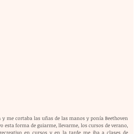
n y me cortaba las uñas de las manos y ponía Beethoven 
o esta forma de guiarme, llevarme, los cursos de verano, 
recreativo en cursos y en la tarde me iba a clases de 