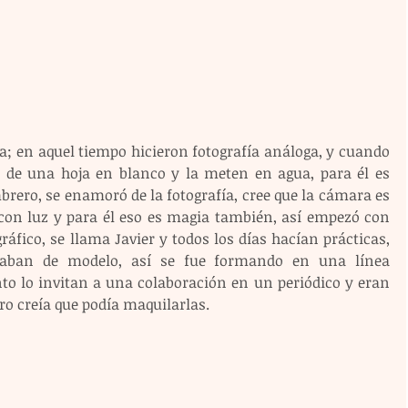
a; en aquel tiempo hicieron fotografía análoga, y cuando 
 de una hoja en blanco y la meten en agua, para él es 
ero, se enamoró de la fotografía, cree que la cámara es 
con luz y para él eso es magia también, así empezó con 
fico, se llama Javier y todos los días hacían prácticas, 
raban de modelo, así se fue formando en una línea 
to lo invitan a una colaboración en un periódico y eran 
ero creía que podía maquilarlas.