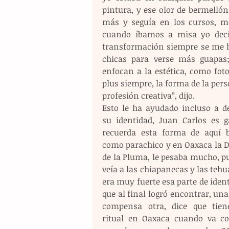
pintura, y ese olor de bermellón
más y seguía en los cursos, me
cuando íbamos a misa yo decía
transformación siempre se me ha
chicas para verse más guapas;
enfocan a la estética, como foto
plus siempre, la forma de la per
profesión creativa”, dijo.
Esto le ha ayudado incluso a def
su identidad, Juan Carlos es ga
recuerda esta forma de aquí ba
como parachico y en Oaxaca la D
de la Pluma, le pesaba mucho, pu
veía a las chiapanecas y las tehu
era muy fuerte esa parte de ident
que al final logró encontrar, una
compensa otra, dice que tien
ritual en Oaxaca cuando va co