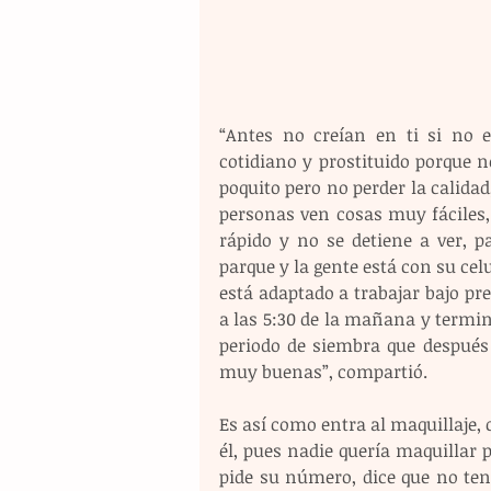
“Antes no creían en ti si no 
cotidiano y prostituido porque n
poquito pero no perder la calid
personas ven cosas muy fáciles, 
rápido y no se detiene a ver, p
parque y la gente está con su cel
está adaptado a trabajar bajo pre
a las 5:30 de la mañana y termina
periodo de siembra que después 
muy buenas”, compartió.
Es así como entra al maquillaje, 
él, pues nadie quería maquillar pa
pide su número, dice que no ten