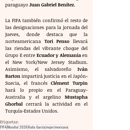
paraguayo 
Juan Gabriel Benítez
.
La FIFA también confirmó el resto de 
las designaciones para la jornada del 
jueves, donde destaca que la 
norteamericana 
Tori Penso
 llevará 
las riendas del vibrante choque del 
Grupo E entre 
Ecuador y Alemania
 en 
el New York/New Jersey Stadium. 
Asimismo, el salvadoreño 
Iván 
Barton
 impartirá justicia en el Japón-
Suecia, el francés 
Clément Turpin
hará lo propio en el Paraguay-
Australia y el argelino 
Mustapha 
Ghorbal
 cerrará la actividad en el 
Turquía-Estados Unidos.
Etiquetas:
FIFA
Mundial 2026
Katia García
mujer
mexicana