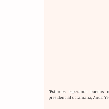
"Estamos esperando buenas not
presidencial ucraniana, Andrí Y