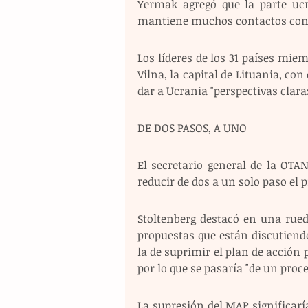
Yermak agregó que la parte ucr
mantiene muchos contactos con 
Los líderes de los 31 países mi
Vilna, la capital de Lituania, con
dar a Ucrania "perspectivas clar
DE DOS PASOS, A UNO
El secretario general de la OTAN
reducir de dos a un solo paso el 
Stoltenberg destacó en una rued
propuestas que están discutiendo
la de suprimir el plan de acción p
por lo que se pasaría "de un proc
La supresión del MAP significarí