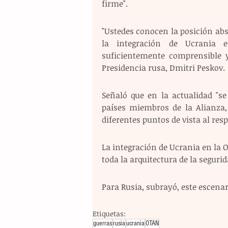
firme".
"Ustedes conocen la posición ab
la integración de Ucrania 
suficientemente comprensible y
Presidencia rusa, Dmitri Peskov.
Señaló que en la actualidad "se
países miembros de la Alianza,
diferentes puntos de vista al res
La integración de Ucrania en la
toda la arquitectura de la segurid
Para Rusia, subrayó, este escena
Etiquetas:
guerras
rusia
ucrania
OTAN