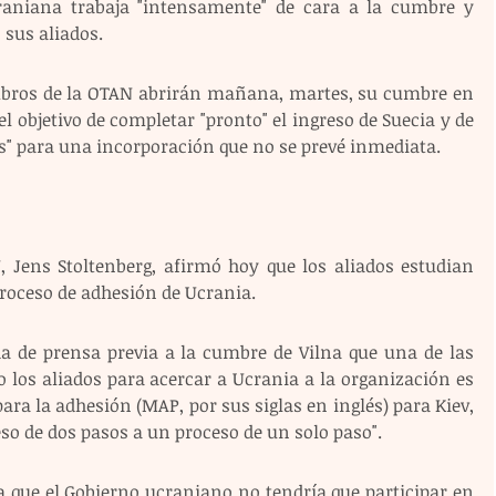
aniana trabaja "intensamente" de cara a la cumbre y 
sus aliados.
embros de la OTAN abrirán mañana, martes, su cumbre en 
 el objetivo de completar "pronto" el ingreso de Suecia y de 
as" para una incorporación que no se prevé inmediata.
, Jens Stoltenberg, afirmó hoy que los aliados estudian 
proceso de adhesión de Ucrania.
a de prensa previa a la cumbre de Vilna que una de las 
 los aliados para acercar a Ucrania a la organización es 
ara la adhesión (MAP, por sus siglas en inglés) para Kiev, 
eso de dos pasos a un proceso de un solo paso".
a que el Gobierno ucraniano no tendría que participar en 