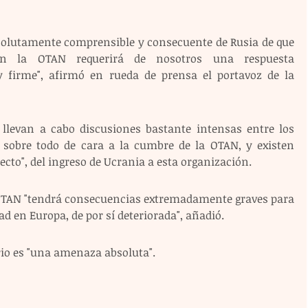
solutamente comprensible y consecuente de Rusia de que 
en la OTAN requerirá de nosotros una respuesta 
 firme", afirmó en rueda de prensa el portavoz de la 
 llevan a cabo discusiones bastante intensas entre los 
 sobre todo de cara a la cumbre de la OTAN, y existen 
pecto", del ingreso de Ucrania a esta organización.
 OTAN "tendrá consecuencias extremadamente graves para 
ad en Europa, de por sí deteriorada", añadió.
rio es "una amenaza absoluta".