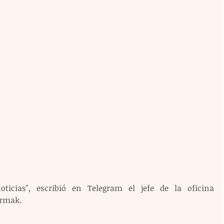
icias", escribió en Telegram el jefe de la oficina 
ermak.