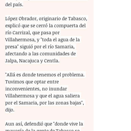
del país.
López Obrador, originario de Tabasco, 
explicó que se cerró la compuerta del 
río Carrizal, que pasa por 
Villahermosa, y "toda el agua de la 
presa" siguió por el río Samaria, 
afectando a las comunidades de 
Jalpa, Nacajuca y Centla.
"Allá es donde tenemos el problema. 
Tuvimos que optar entre 
inconvenientes, no inundar 
Villahermosa y que el agua saliera 
por el Samaria, por las zonas bajas", 
dijo.
Aun así, defendió que "donde vive la 
mayoría de la gente de Tabasco se 