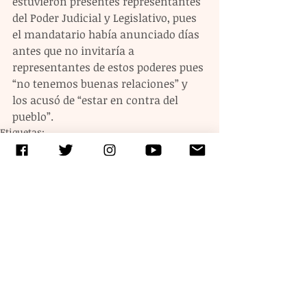
estuvieron presentes representantes 
del Poder Judicial y Legislativo, pues 
el mandatario había anunciado días 
antes que no invitaría a 
representantes de estos poderes pues 
“no tenemos buenas relaciones” y 
los acusó de “estar en contra del 
pueblo”.
Etiquetas:
amlo
Fiestas patrias
Independencia de México
Entradas recientes
Ver todo