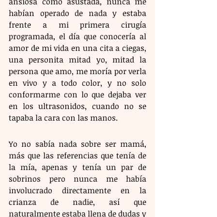
ansiosa como asustada, nunca me 
habían operado de nada y estaba 
frente a mi primera cirugía 
programada, el día que conocería al 
amor de mi vida en una cita a ciegas, 
una personita mitad yo, mitad la 
persona que amo, me moría por verla 
en vivo y a todo color, y no solo 
conformarme con lo que dejaba ver 
en los ultrasonidos, cuando no se 
tapaba la cara con las manos.
Yo no sabía nada sobre ser mamá, 
más que las referencias que tenía de 
la mía, apenas y tenía un par de 
sobrinos pero nunca me había 
involucrado directamente en la 
crianza de nadie, así que 
naturalmente estaba llena de dudas y 