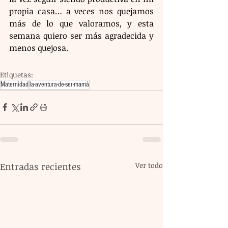
propia casa… a veces nos quejamos 
más de lo que valoramos, y esta 
semana quiero ser más agradecida y 
menos quejosa.
Etiquetas:
Maternidad
la-aventura-de-ser-mamá
Entradas recientes
Ver todo