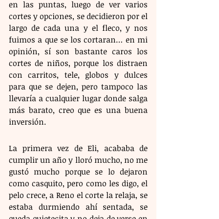
en las puntas, luego de ver varios 
cortes y opciones, se decidieron por el 
largo de cada una y el fleco, y nos 
fuimos a que se los cortaran… en mi 
opinión, sí son bastante caros los 
cortes de niños, porque los distraen 
con carritos, tele, globos y dulces 
para que se dejen, pero tampoco las 
llevaría a cualquier lugar donde salga 
más barato, creo que es una buena 
inversión.
La primera vez de Eli, acababa de 
cumplir un año y lloró mucho, no me 
gustó mucho porque se lo dejaron 
como casquito, pero como les digo, el 
pelo crece, a Reno el corte la relaja, se 
estaba durmiendo ahí sentada, se 
queda quietecita y no deja de verse en 