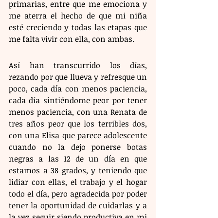
primarias, entre que me emociona y 
me aterra el hecho de que mi niña 
esté creciendo y todas las etapas que 
me falta vivir con ella, con ambas.
Así han transcurrido los días, 
rezando por que llueva y refresque un 
poco, cada día con menos paciencia, 
cada día sintiéndome peor por tener 
menos paciencia, con una Renata de 
tres años peor que los terribles dos, 
con una Elisa que parece adolescente 
cuando no la dejo ponerse botas 
negras a las 12 de un día en que 
estamos a 38 grados, y teniendo que 
lidiar con ellas, el trabajo y el hogar 
todo el día, pero agradecida por poder 
tener la oportunidad de cuidarlas y a 
la vez seguir siendo productiva en mi 