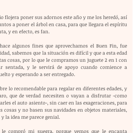
 flojera poner sus adornos este año y me los heredó, así 
tos a poner el árbol en casa, para que llegara el espíritu 
a, y en efecto, es fan.
hace algunos fines que aprovechamos el Buen Fin, fue 
dad, sabemos que la situación es difícil y que a esta edad 
tas cosas, por lo que le compramos un juguete 2 en 1 con 
r sentada, y le servirá de apoyo cuando comience a 
elto y esperando a ser entregado. 
bre lo recomendable para regalar en diferentes edades, y 
caro, que de verdad necesiten o vayan a disfrutar -como 
arles el auto asiento-, sin caer en las exageraciones, para 
s cosas y no basen sus navidades en objetos materiales, 
 y la idea me parece genial.
e le compró mi suegra, porque vemos que le encanta 