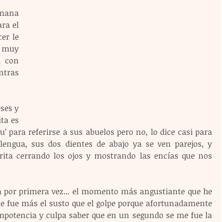
ana 
a el 
er le 
 muy 
 con 
tras 
es y 
ta es 
 para referirse a sus abuelos pero no, lo dice casi para 
lengua, sus dos dientes de abajo ya se ven parejos, y 
ita cerrando los ojos y mostrando las encías que nos 
 por primera vez... el momento más angustiante que he 
ue fue más el susto que el golpe porque afortunadamente 
impotencia y culpa saber que en un segundo se me fue la 