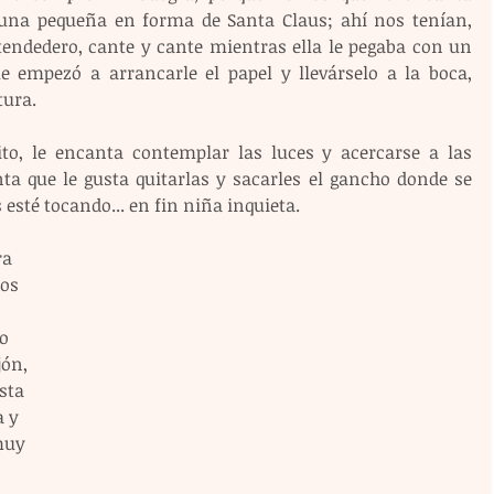
una pequeña en forma de Santa Claus; ahí nos tenían, 
tendedero, cante y cante mientras ella le pegaba con un 
 empezó a arrancarle el papel y llevárselo a la boca, 
ura.
ito, le encanta contemplar las luces y acercarse a las 
ta que le gusta quitarlas y sacarles el gancho donde se 
 esté tocando... en fin niña inquieta.
a 
os 
o 
ón, 
sta 
 y 
muy 