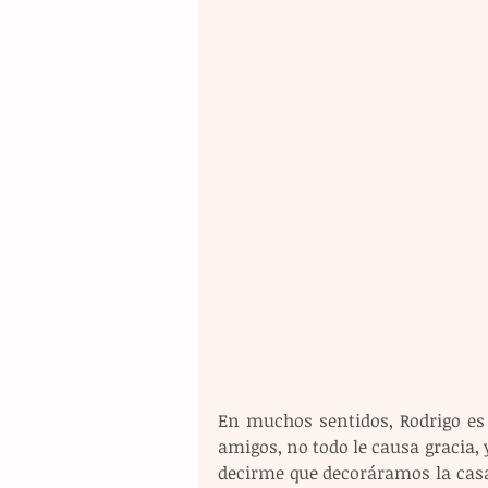
En muchos sentidos, Rodrigo es u
amigos, no todo le causa gracia, y
decirme que decoráramos la casa