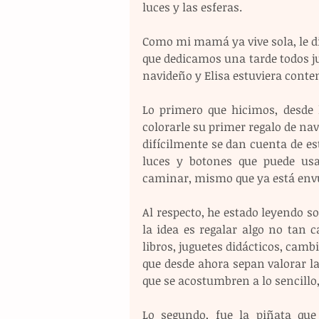
luces y las esferas.
Como mi mamá ya vive sola, le dio
que dedicamos una tarde todos jun
navideño y Elisa estuviera content
Lo primero que hicimos, desde 
colorarle su primer regalo de navi
difícilmente se dan cuenta de es
luces y botones que puede usa
caminar, mismo que ya está envu
Al respecto, he estado leyendo so
la idea es regalar algo no tan 
libros, juguetes didácticos, cambi
que desde ahora sepan valorar la
que se acostumbren a lo sencillo,
Lo segundo, fue la piñata qu