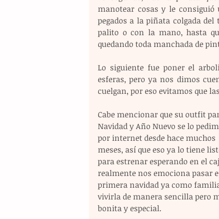
manotear cosas y le consiguió 
pegados a la piñata colgada del 
palito o con la mano, hasta que
quedando toda manchada de pint
Lo siguiente fue poner el arbol
esferas, pero ya nos dimos cuen
cuelgan, por eso evitamos que las
Cabe mencionar que su outfit par
Navidad y Año Nuevo se lo pedim
por internet desde hace muchos 
meses, así que eso ya lo tiene list
para estrenar esperando en el caj
realmente nos emociona pasar e
primera navidad ya como familia
vivirla de manera sencilla pero 
bonita y especial.