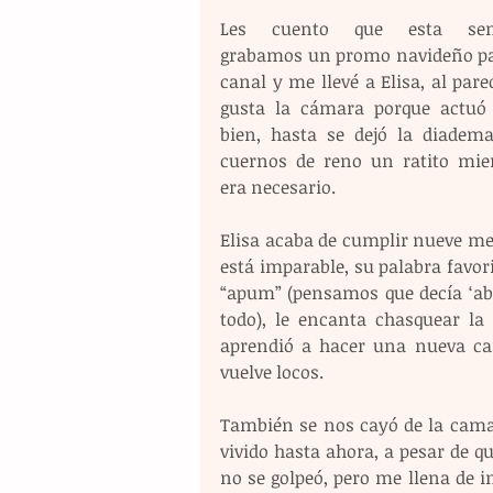
Les cuento que esta sem
grabamos un promo navideño par
canal y me llevé a Elisa, al parec
gusta la cámara porque actuó
bien, hasta se dejó la diadema
cuernos de reno un ratito mien
era necesario.
Elisa acaba de cumplir nueve mes
está imparable, su palabra favori
“apum” (pensamos que decía ‘abu’
todo), le encanta chasquear la 
aprendió a hacer una nueva car
vuelve locos.
También se nos cayó de la cama
vivido hasta ahora, a pesar de q
no se golpeó, pero me llena de 