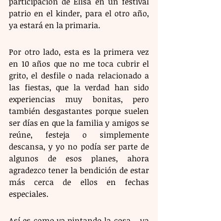
participación de Elisa en un festival 
patrio en el kinder, para el otro año, 
ya estará en la primaria. 
Por otro lado, esta es la primera vez 
en 10 años que no me toca cubrir el 
grito, el desfile o nada relacionado a 
las fiestas, que la verdad han sido 
experiencias muy bonitas, pero 
también desgastantes porque suelen 
ser días en que la familia y amigos se 
reúne, festeja o simplemente 
descansa, y yo no podía ser parte de 
algunos de esos planes, ahora 
agradezco tener la bendición de estar 
más cerca de ellos en fechas 
especiales. 
Así es como va pintando la cosa… ya 