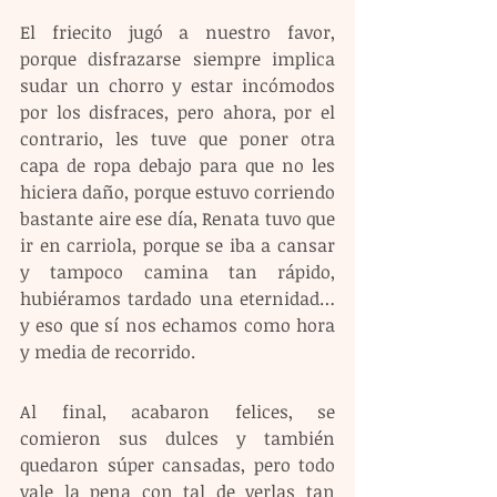
El friecito jugó a nuestro favor, 
porque disfrazarse siempre implica 
sudar un chorro y estar incómodos 
por los disfraces, pero ahora, por el 
contrario, les tuve que poner otra 
capa de ropa debajo para que no les 
hiciera daño, porque estuvo corriendo 
bastante aire ese día, Renata tuvo que 
ir en carriola, porque se iba a cansar 
y tampoco camina tan rápido, 
hubiéramos tardado una eternidad… 
y eso que sí nos echamos como hora 
y media de recorrido. 
Al final, acabaron felices, se 
comieron sus dulces y también 
quedaron súper cansadas, pero todo 
vale la pena con tal de verlas tan 