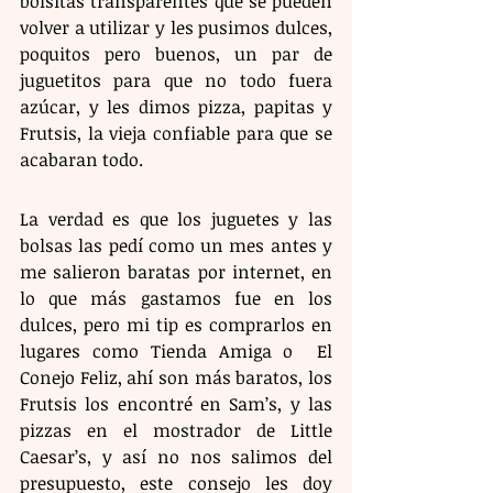
bolsitas transparentes que se pueden 
volver a utilizar y les pusimos dulces, 
poquitos pero buenos, un par de 
juguetitos para que no todo fuera 
azúcar, y les dimos pizza, papitas y 
Frutsis, la vieja confiable para que se 
acabaran todo. 
La verdad es que los juguetes y las 
bolsas las pedí como un mes antes y 
me salieron baratas por internet, en 
lo que más gastamos fue en los 
dulces, pero mi tip es comprarlos en 
lugares como Tienda Amiga o  El 
Conejo Feliz, ahí son más baratos, los 
Frutsis los encontré en Sam’s, y las 
pizzas en el mostrador de Little 
Caesar’s, y así no nos salimos del 
presupuesto, este consejo les doy 