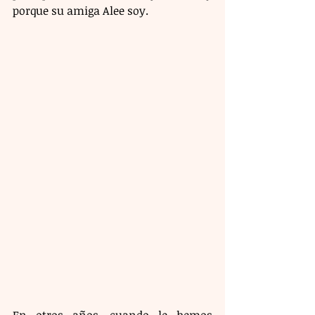
porque su amiga Alee soy. 
En otros años, cuando le hemos 