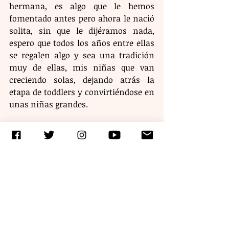
hermana, es algo que le hemos 
fomentado antes pero ahora le nació 
solita, sin que le dijéramos nada, 
espero que todos los años entre ellas 
se regalen algo y sea una tradición 
muy de ellas, mis niñas que van 
creciendo solas, dejando atrás la 
etapa de toddlers y convirtiéndose en 
unas niñas grandes.
Etiquetas:
la-aventura-de-ser-mamá
Entradas recientes
Ver todo