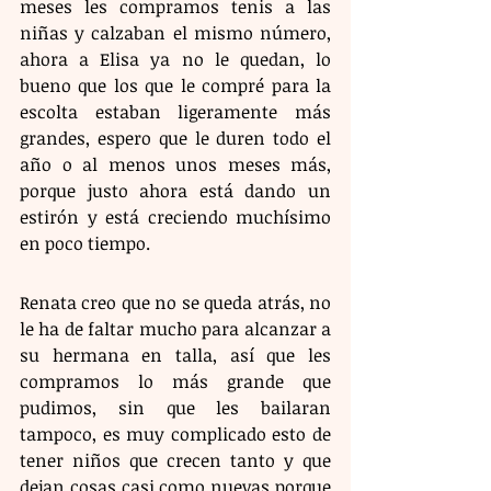
meses les compramos tenis a las 
niñas y calzaban el mismo número, 
ahora a Elisa ya no le quedan, lo 
bueno que los que le compré para la 
escolta estaban ligeramente más 
grandes, espero que le duren todo el 
año o al menos unos meses más, 
porque justo ahora está dando un 
estirón y está creciendo muchísimo 
en poco tiempo. 
Renata creo que no se queda atrás, no 
le ha de faltar mucho para alcanzar a 
su hermana en talla, así que les 
compramos lo más grande que 
pudimos, sin que les bailaran 
tampoco, es muy complicado esto de 
tener niños que crecen tanto y que 
dejan cosas casi como nuevas porque 