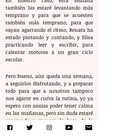
En nuestro caso, esta semana 
también las estaré levantando más 
temprano y para que se acuesten 
también más temprano, para que 
vayan agarrando el ritmo, Renata ha 
estado pintando y contando, y Elisa 
practicando leer y escribir, para 
calentar motores a un gran ciclo 
escolar. 
Pero bueno, aún queda una semana, 
a seguirlos disfrutando, y a preparar 
todo para que a nosotros tampoco 
nos agarre en curva la rutina, yo ya 
espero con ansias poder tener calma 
en las mañanas, pero sin duda estaré 
esperando a que sea la hora de la 
salida para ir por ellas. 