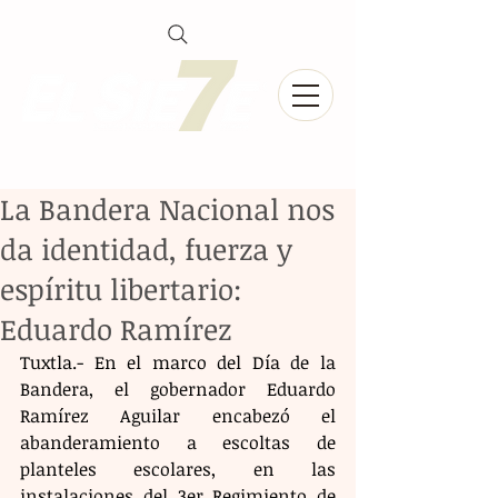
La Bandera Nacional nos
da identidad, fuerza y
espíritu libertario:
Eduardo Ramírez
Tuxtla.- En el marco del Día de la 
Bandera, el gobernador Eduardo 
Ramírez Aguilar encabezó el 
abanderamiento a escoltas de 
planteles escolares, en las 
instalaciones del 3er Regimiento de 