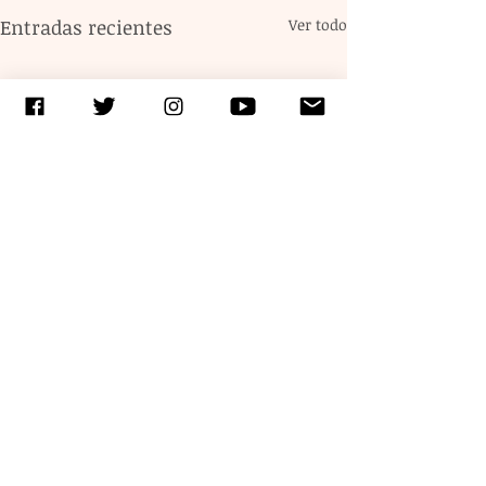
Entradas recientes
Ver todo
Comentarios