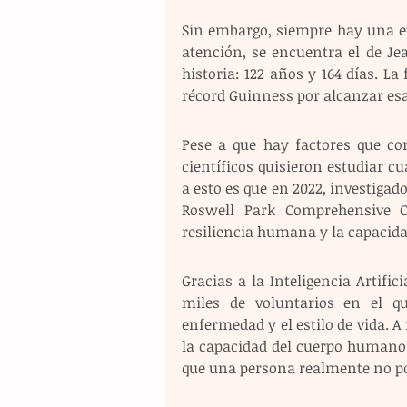
Sin embargo, siempre hay una ex
atención, se encuentra el de Je
historia: 122 años y 164 días. La
récord Guinness por alcanzar es
Pese a que hay factores que con
científicos quisieron estudiar c
a esto es que en 2022, investigad
Roswell Park Comprehensive C
resiliencia humana y la capacida
Gracias a la Inteligencia Artific
miles de voluntarios en el qu
enfermedad y el estilo de vida. A 
la capacidad del cuerpo humano p
que una persona realmente no pod