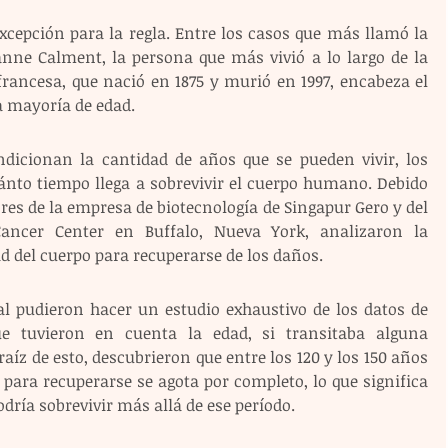
cepción para la regla. Entre los casos que más llamó la 
anne Calment, la persona que más vivió a lo largo de la 
 francesa, que nació en 1875 y murió en 1997, encabeza el 
a mayoría de edad.
dicionan la cantidad de años que se pueden vivir, los 
uánto tiempo llega a sobrevivir el cuerpo humano. Debido 
ores de la empresa de biotecnología de Singapur Gero y del 
ancer Center en Buffalo, Nueva York, analizaron la 
d del cuerpo para recuperarse de los daños.
ial pudieron hacer un estudio exhaustivo de los datos de 
e tuvieron en cuenta la edad, si transitaba alguna 
raíz de esto, descubrieron que entre los 120 y los 150 años 
ara recuperarse se agota por completo, lo que significa 
ría sobrevivir más allá de ese período.