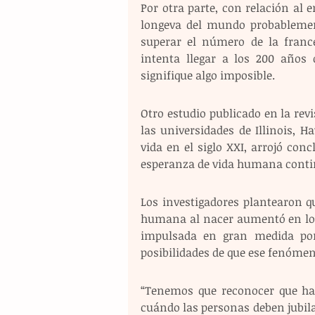
Por otra parte, con relación al 
longeva del mundo probablement
superar el número de la franc
intenta llegar a los 200 años 
signifique algo imposible.
Otro estudio publicado en la revi
las universidades de Illinois, H
vida en el siglo XXI, arrojó conc
esperanza de vida humana contin
Los investigadores plantearon qu
humana al nacer aumentó en los
impulsada en gran medida por 
posibilidades de que ese fenóme
“Tenemos que reconocer que hay 
cuándo las personas deben jubilar