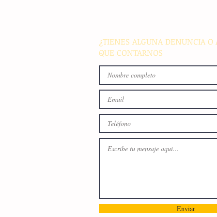
especializada para integrar l
en sus métodos de enseñan
¿TIENES ALGUNA DENUNCIA O 
QUE CONTARNOS
Enviar