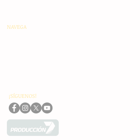
NAVEGA
Principales
Chiapas
Nacionales
Internacionales
Interés General
Editorial
Podcasts
Video
¡SÍGUENOS!