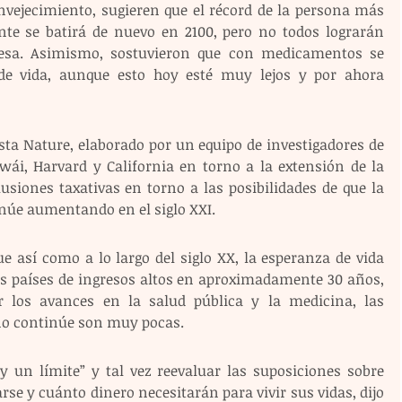
envejecimiento, sugieren que el récord de la persona más 
e se batirá de nuevo en 2100, pero no todos lograrán 
esa. Asimismo, sostuvieron que con medicamentos se 
de vida, aunque esto hoy esté muy lejos y por ahora 
sta Nature, elaborado por un equipo de investigadores de 
awái, Harvard y California en torno a la extensión de la 
lusiones taxativas en torno a las posibilidades de que la 
úe aumentando en el siglo XXI.
e así como a lo largo del siglo XX, la esperanza de vida 
 países de ingresos altos en aproximadamente 30 años, 
los avances en la salud pública y la medicina, las 
no continúe son muy pocas.
un límite” y tal vez reevaluar las suposiciones sobre 
se y cuánto dinero necesitarán para vivir sus vidas, dijo 