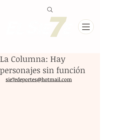
La Columna: Hay
personajes sin función
sie7edeportes@hotmail.com