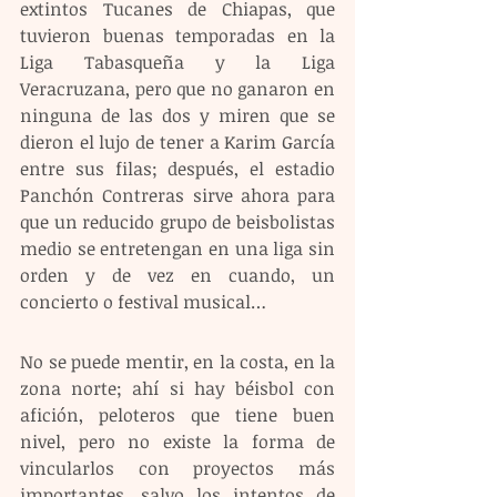
extintos Tucanes de Chiapas, que 
tuvieron buenas temporadas en la 
Liga Tabasqueña y la Liga 
Veracruzana, pero que no ganaron en 
ninguna de las dos y miren que se 
dieron el lujo de tener a Karim García 
entre sus filas; después, el estadio 
Panchón Contreras sirve ahora para 
que un reducido grupo de beisbolistas 
medio se entretengan en una liga sin 
orden y de vez en cuando, un 
concierto o festival musical…
No se puede mentir, en la costa, en la 
zona norte; ahí si hay béisbol con 
afición, peloteros que tiene buen 
nivel, pero no existe la forma de 
vincularlos con proyectos más 
importantes, salvo los intentos de 