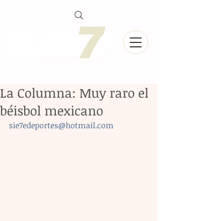
La Columna: Muy raro el
béisbol mexicano
sie7edeportes@hotmail.com