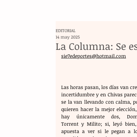
EDITORIAL
14 may 2025
La Columna: Se e
sie7edeportes@hotmail.com
Las horas pasan, los días van cr
incertidumbre y en Chivas parece
se la van llevando con calma, po
quieren hacer la mejor elección,
hay únicamente dos, Dome
Torrent y Milito; si, leyó bien,
apuesta a ver si le pegan a lo