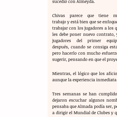
sucedió con Almeyda.
Chivas parece que tiene mu
trabajo y está bien que se enfoqu
trabajar con los jugadores a los q
les debe poner nuevo contrato, y
jugadores del primer equip
después, cuando se consiga estab
pero hacerlo con mucho esfuerzo
sugerir, pensando en que el proy
Mientras, el lógico que los afi
aunque la experiencia inmediata 
Tres semanas se han cumplido y
dejaron escuchar algunos nombr
pensaba que Almada podía ser, pe
a dirigir el Mundial de Clubes y 