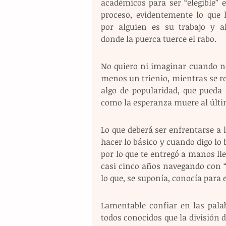
académicos para ser “elegible” e
proceso, evidentemente lo que h
por alguien es su trabajo y ah
donde la puerca tuerce el rabo.
No quiero ni imaginar cuando no
menos un trienio, mientras se re
algo de popularidad, que pueda 
como la esperanza muere al últi
Lo que deberá ser enfrentarse a l
hacer lo básico y cuando digo lo b
por lo que te entregó a manos ll
casi cinco años navegando con “s
lo que, se suponía, conocía para
Lamentable confiar en las palab
todos conocidos que la división d