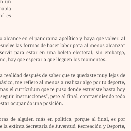
n un 
abla 
í es 
 alcance en el panorama apolítico y haya que volver, al 
suelve las formas de hacer labor para al menos alcanzar 
servir para estar en una boleta electoral; sin embargo, 
mo, hay que esperar a que lleguen los momentos.
a realidad después de saber que te quedaste muy lejos de 
ásico, me refiero al menos a realizar algo por tu deporte, 
enas el currículum que te puso donde estuviste hasta hoy 
eguir instrucciones”, pero al final, contraviniendo todo 
 estar ocupando una posición.
ras de alguien más en política, porque al final, es por 
e la extinta Secretaría de Juventud, Recreación y Deporte, 