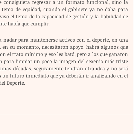
 consiguiera regresar a un formato funcional, sino la 
tema de equidad, cuando el gabinete ya no daba para 
evisó el tema de la capacidad de gestión y la habilidad de 
te había que cumplir.
 nadar para mantenerse activos con el deporte, en una 
, en su momento, necesitaron apoyo, habrá algunos que 
n el trato mínimo y eso les bató, pero a los que ganaron 
n para limpiar un poco la imagen del sexenio más triste 
ltimas décadas, seguramente tendrán otra idea y no será 
 un futuro inmediato que ya deberán ir analizando en el 
del Deporte.