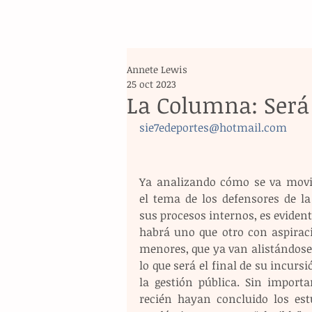
Annete Lewis
25 oct 2023
La Columna: Será 
sie7edeportes@hotmail.com
Ya analizando cómo se va movi
el tema de los defensores de la 
sus procesos internos, es evident
habrá uno que otro con aspiraci
menores, que ya van alistándose 
lo que será el final de su incursi
la gestión pública. Sin importar
recién hayan concluido los estu