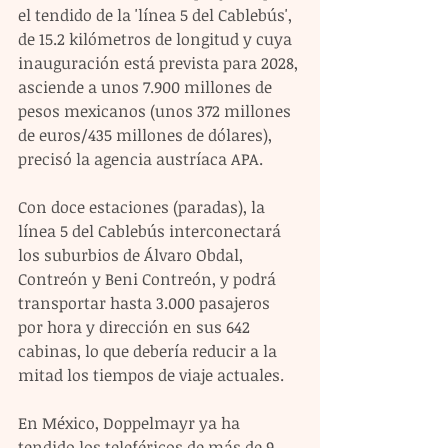
el tendido de la 'línea 5 del Cablebús', 
de 15.2 kilómetros de longitud y cuya 
inauguración está prevista para 2028, 
asciende a unos 7.900 millones de 
pesos mexicanos (unos 372 millones 
de euros/435 millones de dólares), 
precisó la agencia austríaca APA.
Con doce estaciones (paradas), la 
línea 5 del Cablebús interconectará 
los suburbios de Álvaro Obdal, 
Contreón y Beni Contreón, y podrá 
transportar hasta 3.000 pasajeros 
por hora y dirección en sus 642 
cabinas, lo que debería reducir a la 
mitad los tiempos de viaje actuales.
En México, Doppelmayr ya ha 
tendido los teleféricos de más de 9 