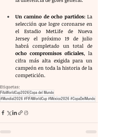
la diferencia de goles general.
Un camino de ocho partidos:
 La 
selección que logre coronarse en 
el Estadio MetLife de Nueva 
Jersey el próximo 19 de julio 
habrá completado un total de 
ocho compromisos oficiales
, la 
cifra más alta exigida para un 
campeón en toda la historia de la 
competición.
Etiquetas:
FifaWorldCup2026
Copa del Mundo
#Mundial2026 #FIFAWorldCup #México2026 #CopaDelMundo