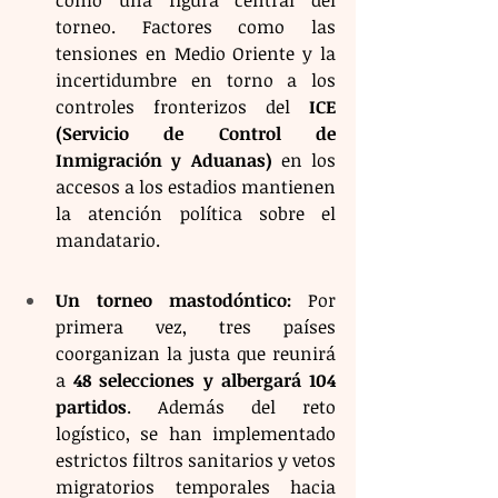
como una figura central del 
torneo. Factores como las 
tensiones en Medio Oriente y la 
incertidumbre en torno a los 
controles fronterizos del 
ICE 
(Servicio de Control de 
Inmigración y Aduanas)
 en los 
accesos a los estadios mantienen 
la atención política sobre el 
mandatario.
Un torneo mastodóntico:
 Por 
primera vez, tres países 
coorganizan la justa que reunirá 
a 
48 selecciones y albergará 104 
partidos
. Además del reto 
logístico, se han implementado 
estrictos filtros sanitarios y vetos 
migratorios temporales hacia 