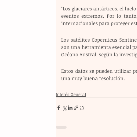
"Los glaciares antárticos, el hie
eventos extremos. Por lo tanto
internacionales para proteger es
Los satélites Copernicus Sentin
son una herramienta esencial para
Océano Austral, según la investi
Estos datos se pueden utilizar pa
una muy buena resolución.
Interés General