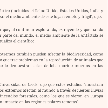
rtico (incluidos el Reino Unido, Estados Unidos, India y 
r el medio ambiente de este lugar remoto y frágil", dijo.
 que, al continuar explorando, extrayendo y quemando 
r parte del mundo, el medio ambiente de la Antártida se 
ualiza el científico.
 extremos también pueden afectar la biodiversidad, como 
lo que trae problemas en la reproducción de animales que 
o lo demuestran crías de lobo marino muertas en las 
Universidad de Leeds, dijo que estos estudios "muestran 
tos extremos afectan al mundo a través de fuertes lluvias 
 incendios forestales, como los que se vieron en Europa 
n impacto en las regiones polares remotas".