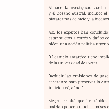
Al hacer la investigación, se ha 
y el Océano Austral, incluido el 
plataformas de hielo y la biodiver
Así, los expertos han concluido
estar sujetos a estrés y daños c
piden una acción política urgente
"El cambio antártico tiene implica
de la Universidad de Exeter.
"Reducir las emisiones de gase
esperanza para preservar la Antár
individuos", añadió.
Siegert resaltó que los rápido
podrían poner a muchos países e