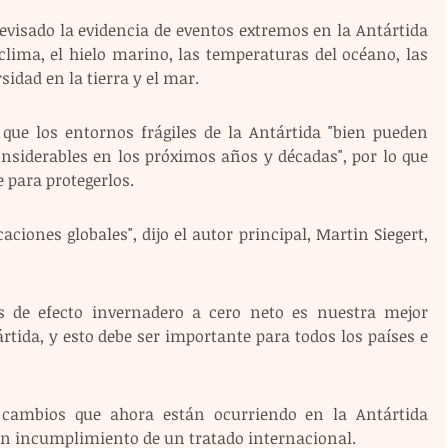
revisado la evidencia de eventos extremos en la Antártida 
clima, el hielo marino, las temperaturas del océano, las 
sidad en la tierra y el mar.
 que los entornos frágiles de la Antártida "bien pueden 
onsiderables en los próximos años y décadas", por lo que 
 para protegerlos.
ciones globales", dijo el autor principal, Martin Siegert, 
s de efecto invernadero a cero neto es nuestra mejor 
tida, y esto debe ser importante para todos los países e 
s cambios que ahora están ocurriendo en la Antártida 
n incumplimiento de un tratado internacional.