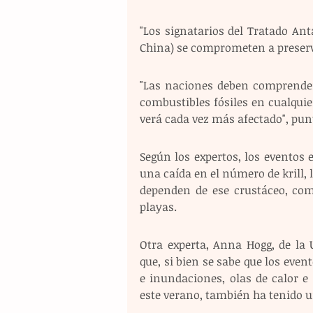
"Los signatarios del Tratado Antá
China) se comprometen a preserva
"Las naciones deben comprender
combustibles fósiles en cualquie
verá cada vez más afectado", punt
Según los expertos, los eventos
una caída en el número de krill, 
dependen de ese crustáceo, com
playas.
Otra experta, Anna Hogg, de la 
que, si bien se sabe que los even
e inundaciones, olas de calor e
este verano, también ha tenido u