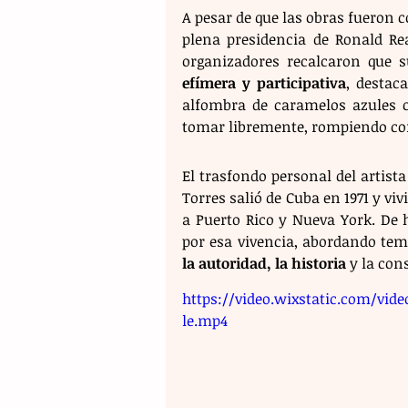
A pesar de que las obras fueron c
plena presidencia de Ronald Re
organizadores recalcaron que s
efímera y participativa
, destac
alfombra de caramelos azules c
tomar libremente, rompiendo con
El trasfondo personal del artist
Torres salió de Cuba en 1971 y viv
a Puerto Rico y Nueva York. De 
por esa vivencia, abordando tema
la autoridad, la historia
 y la con
https://video.wixstatic.com/vid
le.mp4