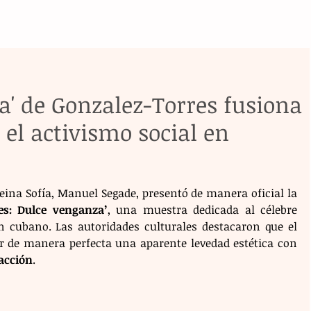
a' de Gonzalez-Torres fusiona
 el activismo social en
Reina Sofía, Manuel Segade, presentó de manera oficial la 
res: Dulce venganza’
, una muestra dedicada al célebre 
n cubano. Las autoridades culturales destacaron que el 
ar de manera perfecta una aparente levedad estética con 
 acción
.