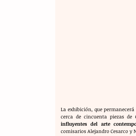
La exhibición, que permanecerá a
cerca de cincuenta piezas de 
influyentes del arte contemp
comisarios Alejandro Cesarco y N