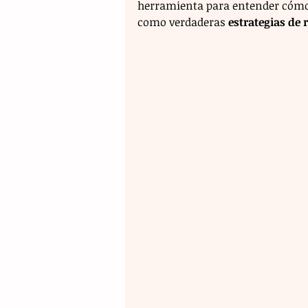
herramienta para entender cómo el 
como verdaderas 
estrategias de 