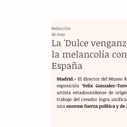
Redacción
26 may
La 'Dulce venganz
la melancolía con
España
Madrid.-
 El director del Museo 
exposición 
‘Felix Gonzalez-Tor
artista estadounidense de orige
trabajo del creador logra unific
una 
enorme fuerza política y de