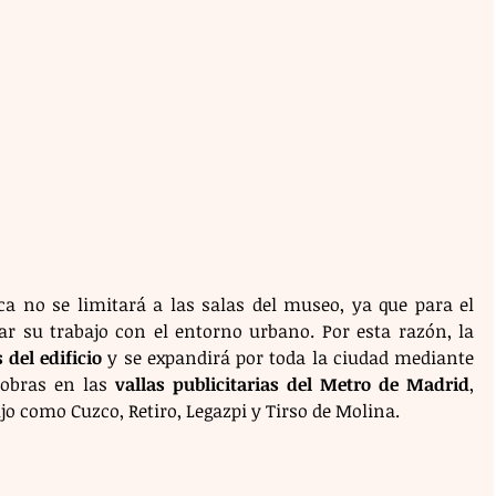
ca no se limitará a las salas del museo, ya que para el 
r su trabajo con el entorno urbano. Por esta razón, la 
 del edificio
 y se expandirá por toda la ciudad mediante 
 obras en las 
vallas publicitarias del Metro de Madrid
, 
o como Cuzco, Retiro, Legazpi y Tirso de Molina. 