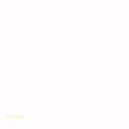
NAVEGA
Principales