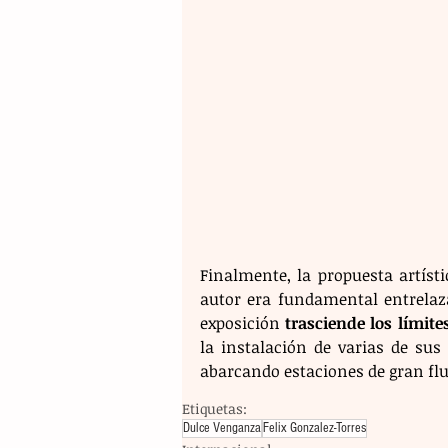
Finalmente, la propuesta artísti
autor era fundamental entrelaza
exposición 
trasciende los límites
la instalación de varias de sus
abarcando estaciones de gran fluj
Etiquetas:
Dulce Venganza
Felix Gonzalez-Torres