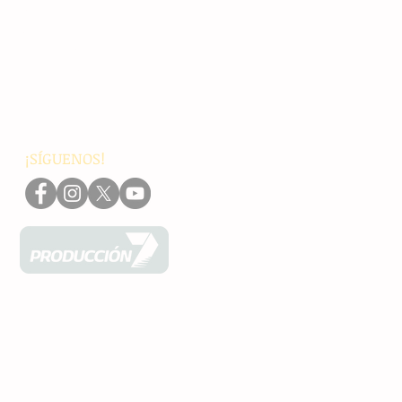
Chiapas
Nacionales
Internacionales
Interés General
Editorial
Podcasts
Video
¡SÍGUENOS!