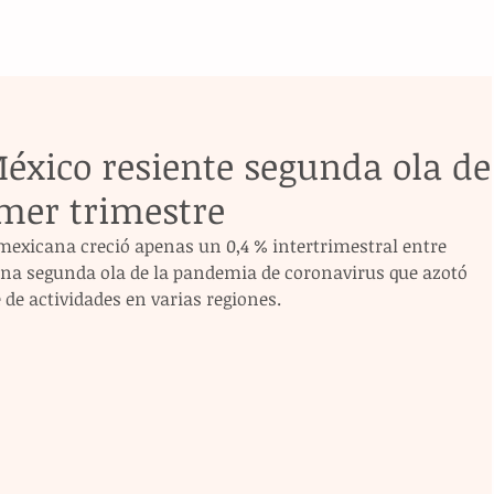
éxico resiente segunda ola de
imer trimestre
exicana creció apenas un 0,4 % intertrimestral entre 
una segunda ola de la pandemia de coronavirus que azotó 
e de actividades en varias regiones.