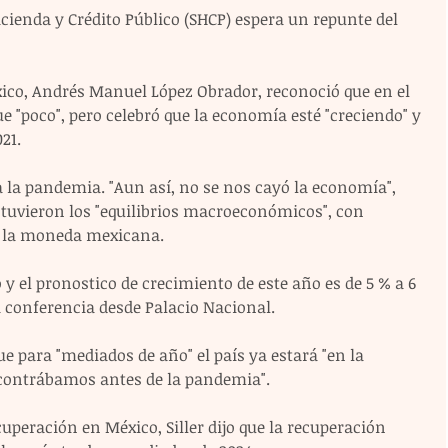
Hacienda y Crédito Público (SHCP) espera un repunte del 
éxico, Andrés Manuel López Obrador, reconoció que en el 
ue "poco", pero celebró que la economía esté "creciendo" y 
21.
a la pandemia. "Aun así, no se nos cayó la economía", 
tuvieron los "equilibrios macroeconómicos", con 
de la moneda mexicana.
 el pronostico de crecimiento de este año es de 5 % a 6 
a conferencia desde Palacio Nacional.
ue para "mediados de año" el país ya estará "en la 
contrábamos antes de la pandemia".
uperación en México, Siller dijo que la recuperación 