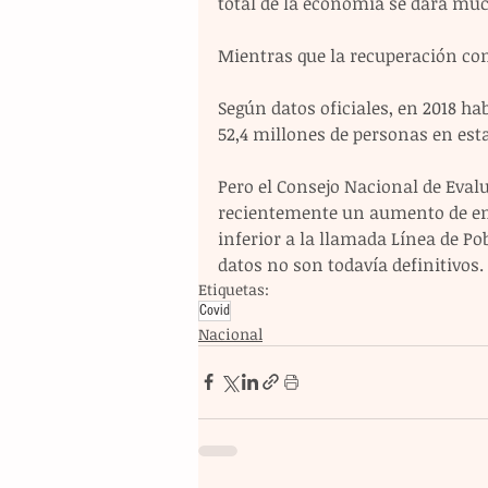
total de la economía se dará mu
Mientras que la recuperación comp
Según datos oficiales, en 2018 ha
52,4 millones de personas en esta
Pero el Consejo Nacional de Evalu
recientemente un aumento de ent
inferior a la llamada Línea de Pob
datos no son todavía definitivos.
Etiquetas:
Covid
Nacional