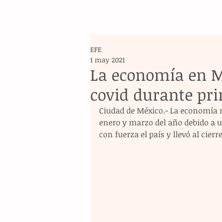
EFE
1 may 2021
La economía en M
covid durante pr
Ciudad de México.- La economía m
enero y marzo del año debido a 
con fuerza el país y llevó al cierr