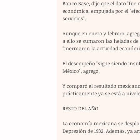
Banco Base, dijo que el dato "fue
económica, empujada por el "efect
servicios".
Aunque en enero y febrero, agregó 
a ello se sumaron las heladas de 
"mermaron la actividad económi
El desempeño "sigue siendo insu
México", agregó.
Y comparó el resultado mexicano
prácticamente ya se está a nivele
RESTO DEL AÑO
La economía mexicana se desplom
Depresión de 1932. Además, ya arr