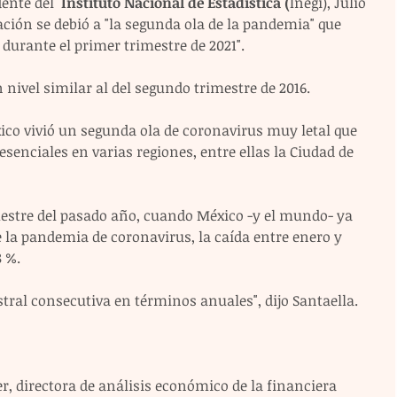
ente del  
Instituto Nacional de Estadística (
Inegi), Julio 
vación se debió a "la segunda ola de la pandemia" que 
 durante el primer trimestre de 2021".
 nivel similar al del segundo trimestre de 2016.
ico vivió un segunda ola de coronavirus muy letal que 
 esenciales en varias regiones, entre ellas la Ciudad de 
estre del pasado año, cuando México -y el mundo- ya 
 la pandemia de coronavirus, la caída entre enero y 
8 %.
stral consecutiva en términos anuales", dijo Santaella.
er, directora de análisis económico de la financiera 