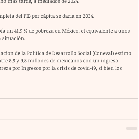
cho más tarde, a mediados de 2024.
leta del PIB per cápita se daría en 2034.
bía un 41,9 % de pobreza en México, el equivalente a unos 
 situación.
ación de la Política de Desarrollo Social (Coneval) estimó 
re 8,9 y 9,8 millones de mexicanos con un ingreso 
reza por Ingresos por la crisis de covid-19, si bien los 