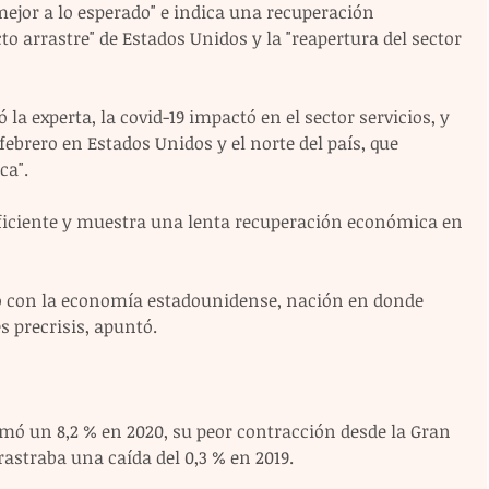
 mejor a lo esperado" e indica una recuperación 
o arrastre" de Estados Unidos y la "reapertura del sector 
la experta, la covid-19 impactó en el sector servicios, y 
febrero en Estados Unidos y el norte del país, que 
ca".
ficiente y muestra una lenta recuperación económica en 
 con la economía estadounidense, nación en donde 
s precrisis, apuntó.
ó un 8,2 % en 2020, su peor contracción desde la Gran 
astraba una caída del 0,3 % en 2019.