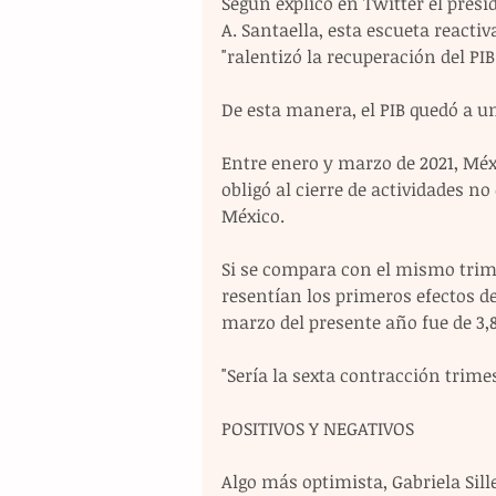
Según explicó en Twitter el presid
A. Santaella, esta escueta reacti
"ralentizó la recuperación del PIB
De esta manera, el PIB quedó a un
Entre enero y marzo de 2021, Méx
obligó al cierre de actividades no
México.
Si se compara con el mismo trim
resentían los primeros efectos de
marzo del presente año fue de 3,
"Sería la sexta contracción trime
POSITIVOS Y NEGATIVOS
Algo más optimista, Gabriela Sill