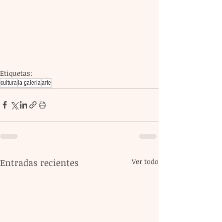
Etiquetas:
cultura
la-galería
arte
Entradas recientes
Ver todo