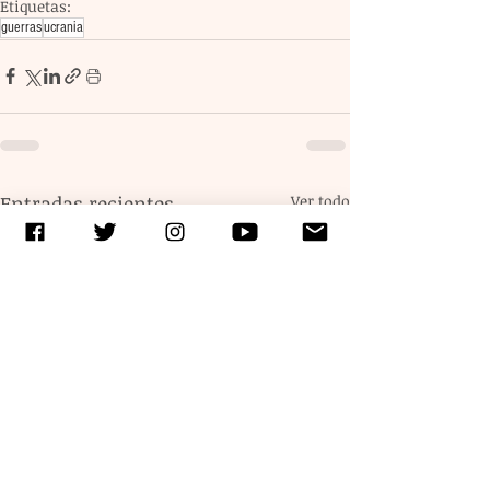
Etiquetas:
guerras
ucrania
Entradas recientes
Ver todo