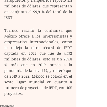
aeropuertos y helipuertos reportó 5,8 
millones de dólares, que representan 
en conjunto el 99,9 % del total de la 
IEDT.
Torruco resaltó la confianza que 
México ofrece a los inversionistas y 
empresarios internacionales, como 
lo refleja la cifra récord de IEDT 
captada en 2022 que fue de 4.472 
millones de dólares, esto es un 259,8 
% más que en 2019, previo a la 
pandemia de la covid 19, y reiteró que 
de 2019 a 2022, México se colocó en el 
sexto lugar mundial en cuanto a 
número de proyectos de IEDT, con 105 
proyectos.
Etiquetas: