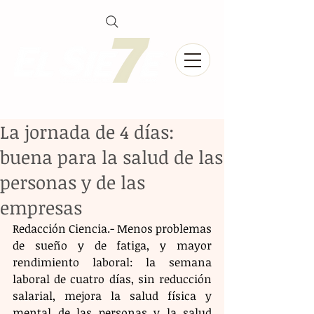
La jornada de 4 días:
buena para la salud de las
personas y de las
empresas
Redacción Ciencia.- Menos problemas 
de sueño y de fatiga, y mayor 
rendimiento laboral: la semana 
laboral de cuatro días, sin reducción 
salarial, mejora la salud física y 
mental de las personas y la salud 