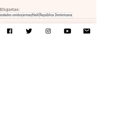
Etiquetas:
estados unidos
armas
Haití
República Dominicana
Entradas recientes
Ver todo