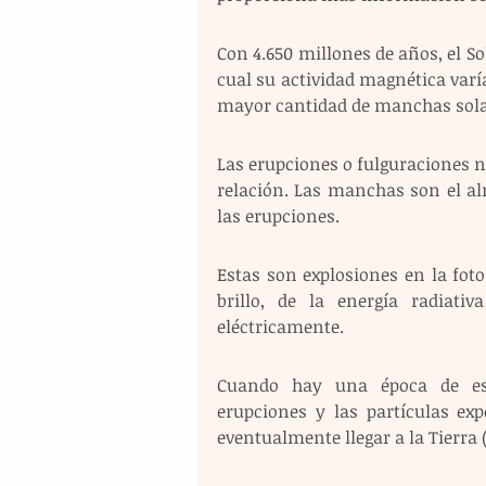
Con 4.650 millones de años, el So
cual su actividad magnética var
mayor cantidad de manchas sola
Las erupciones o fulguraciones n
relación. Las manchas son el al
las erupciones.
Estas son explosiones en la fot
brillo, de la energía radiativ
eléctricamente.
Cuando hay una época de esp
erupciones y las partículas ex
eventualmente llegar a la Tierra 