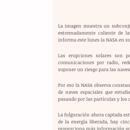
La imagen muestra un subconjunt
extremadamente caliente de las
informa este lunes la NASA en s
Las erupciones solares son po
comunicaciones por radio, rede
suponer un riesgo para las naves
Por eso la NASA observa constan
de naves espaciales que estudia
pasando por las partículas y los
La fulguración ahora captada está
de la energía liberada, hay cin
proporciona más información sob