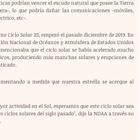
icas podrían vencer el escudo natural que posee la Tierra 
a-, lo que podría dañar las comunicaciones -móviles, 
trico, etc-.
omo Ciclo Solar 25, empezó el pasado diciembre de 2019. En 
ación Nacional de Océanos y Atmósfera de Estados Unidos 
 mencionaba que el ciclo solar se había acelerado mucho 
íficos, produciendo más manchas solares y erupciones de 
sticado.
umentando a medida que nuestra estrella se acerque al 
 actividad en el Sol, esperamos que este ciclo solar sea 
iclos solares del siglo pasado", dijo la NOAA a través su 
.