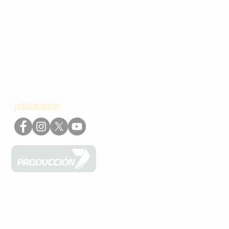
Principales
Chiapas
Nacionales
Internacionales
Interés General
Editorial
Podcasts
Video
¡SÍGUENOS!