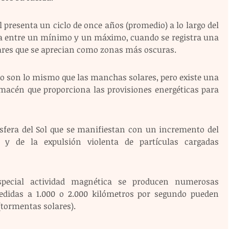
l presenta un ciclo de once años (promedio) a lo largo del 
ía entre un mínimo y un máximo, cuando se registra una 
res que se aprecian como zonas más oscuras.
o son lo mismo que las manchas solares, pero existe una 
macén que proporciona las provisiones energéticas para 
osfera del Sol que se manifiestan con un incremento del 
a y de la expulsión violenta de partículas cargadas 
ecial actividad magnética se producen numerosas 
pedidas a 1.000 o 2.000 kilómetros por segundo pueden 
(tormentas solares).