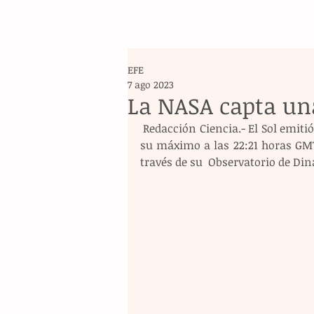
EFE
7 ago 2023
La NASA capta una
 Redacción Ciencia.- El Sol emitió el pasado sábado una fuerte erupción solar, que alcanzó 
su máximo a las 22:21 horas GMT
través de su  Observatorio de Di