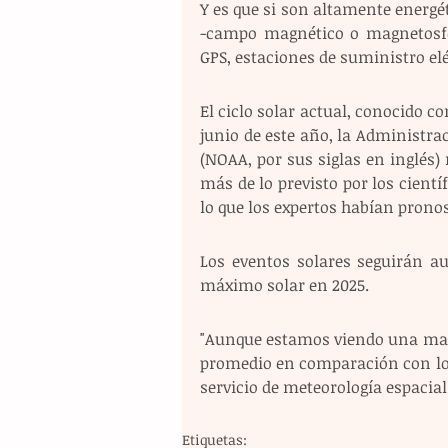
Y es que si son altamente energét
-campo magnético o magnetosfer
GPS, estaciones de suministro eléc
El ciclo solar actual, conocido c
junio de este año, la Administr
(NOAA, por sus siglas en inglés)
más de lo previsto por los cient
lo que los expertos habían prono
Los eventos solares seguirán a
máximo solar en 2025.
"Aunque estamos viendo una mayor
promedio en comparación con los c
servicio de meteorología espacial
Etiquetas: