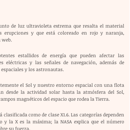
o de luz ultravioleta extrema que resalta el material 
 erupciones y que está coloreado en rojo y naranja, 
u web.
tentes estallidos de energía que pueden afectar las 
s eléctricas y las señales de navegación, además de 
 espaciales y los astronautas.
temente el Sol y nuestro entorno espacial con una flota 
n desde la actividad solar hasta la atmósfera del Sol, 
 campos magnéticos del espacio que rodea la Tierra.
 clasificada como de clase X1.6. Las categorías dependen 
co y la X es la máxima; la NASA explica que el número 
re su fuerza.