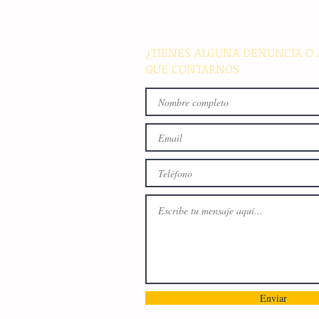
¿TIENES ALGUNA DENUNCIA O 
QUE CONTARNOS
Enviar