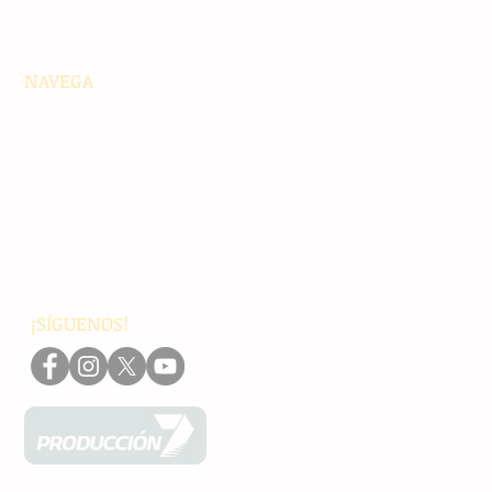
NAVEGA
Principales
Chiapas
Nacionales
Internacionales
Interés General
Editorial
Podcasts
Video
¡SÍGUENOS!