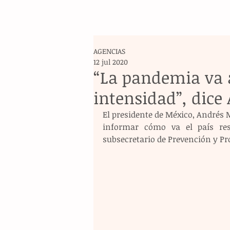
AGENCIAS
12 jul 2020
“La pandemia va a
intensidad”, dic
El presidente de México, Andrés
informar cómo va el país res
subsecretario de Prevención y Pr