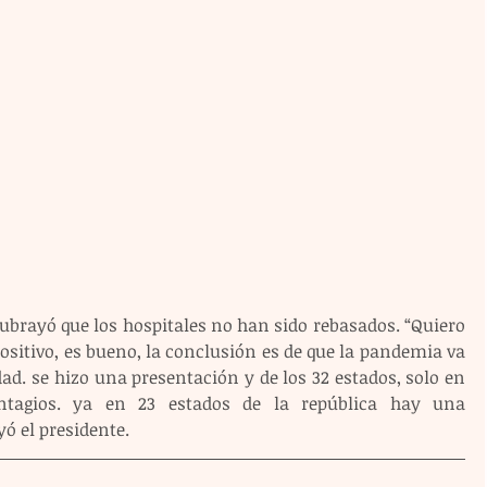
ubrayó que los hospitales no han sido rebasados. “Quiero 
ositivo, es bueno, la conclusión es de que la pandemia va 
dad. se hizo una presentación y de los 32 estados, solo en 
tagios. ya en 23 estados de la república hay una 
yó el presidente.