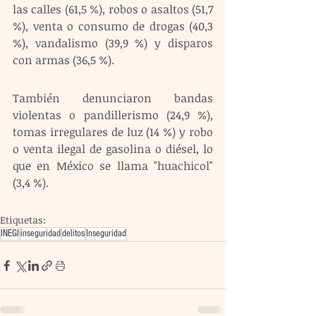
las calles (61,5 %), robos o asaltos (51,7 
%), venta o consumo de drogas (40,3 
%), vandalismo (39,9 %) y disparos 
con armas (36,5 %). 
También denunciaron bandas 
violentas o pandillerismo (24,9 %), 
tomas irregulares de luz (14 %) y robo 
o venta ilegal de gasolina o diésel, lo 
que en México se llama "huachicol" 
(3,4 %).
Etiquetas:
INEGI
inseguridad
delitos
Inseguridad