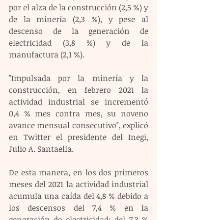
por el alza de la construcción (2,5 %) y 
de la minería (2,3 %), y pese al 
descenso de la generación de 
electricidad (3,8 %) y de la 
manufactura (2,1 %).
"Impulsada por la minería y la 
construcción, en febrero 2021 la 
actividad industrial se incrementó 
0,4 % mes contra mes, su noveno 
avance mensual consecutivo", explicó 
en Twitter el presidente del Inegi, 
Julio A. Santaella.
De esta manera, en los dos primeros 
meses del 2021 la actividad industrial 
acumula una caída del 4,8 % debido a 
los descensos del 7,4 % en la 
generación de electricidad; del 7,3 % 