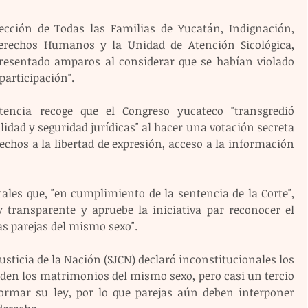
otección de Todas las Familias de Yucatán, Indignación, 
rechos Humanos y la Unidad de Atención Sicológica, 
resentado amparos al considerar que se habían violado 
participación".
tencia recoge que el Congreso yucateco "transgredió 
lidad y seguridad jurídicas" al hacer una votación secreta 
echos a la libertad de expresión, acceso a la información 
cales que, "en cumplimiento de la sentencia de la Corte", 
y transparente y apruebe la iniciativa par reconocer el 
s parejas del mismo sexo".
usticia de la Nación (SJCN) declaró inconstitucionales los 
iden los matrimonios del mismo sexo, pero casi un tercio 
formar su ley, por lo que parejas aún deben interponer 