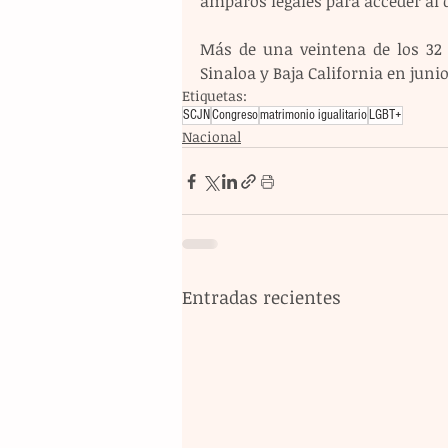
amparos legales para acceder al 
Más de una veintena de los 32 
Sinaloa y Baja California en juni
Etiquetas:
SCJN
Congreso
matrimonio igualitario
LGBT+
Nacional
Entradas recientes