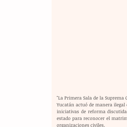
"La Primera Sala de la Suprema C
Yucatán actuó de manera ilegal e
iniciativas de reforma discutid
estado para reconocer el matrim
organizaciones civiles.