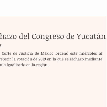
chazo del Congreso de Yucatán
y
Corte de Justicia de México ordenó este miércoles al 
epetir la votación de 2019 en la que se rechazó mediante 
io igualitario en la región.