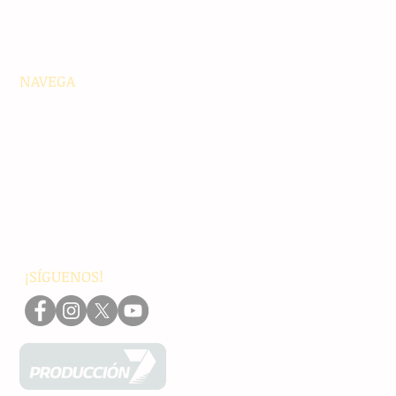
NAVEGA
Principales
Chiapas
Nacionales
Internacionales
Interés General
Editorial
Podcasts
Video
¡SÍGUENOS!