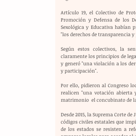
Artículo 19, el Colectivo de Pr
Promoción y Defensa de los De
Sexológica y Educativa habían p
"los derechos de transparencia y 
Según estos colectivos, la sen
claramente los principios de lega
y generó "una violación a los der
y participación".
Por ello, pidieron al Congreso lo
realicen "una votación abierta 
matrimonio  el concubinato de la
Desde 2015, la Suprema Corte de J
códigos civiles estatales que imp
de los estados se resisten a re