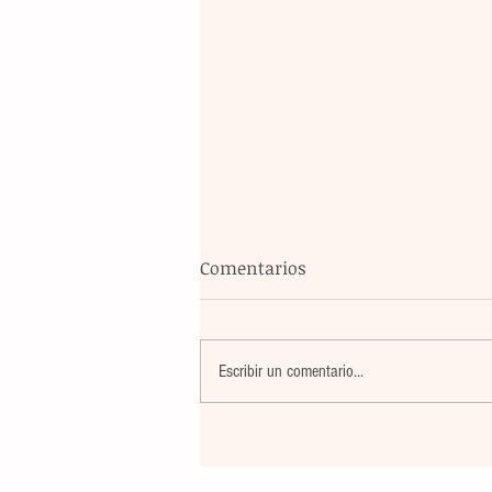
Comentarios
Escribir un comentario...
Banco Multiva destinará rec