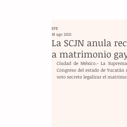
EFE
18 ago 2021
La SCJN anula re
a matrimonio ga
Ciudad de México.- La Suprema 
Congreso del estado de Yucatán r
voto secreto legalizar el matrimon