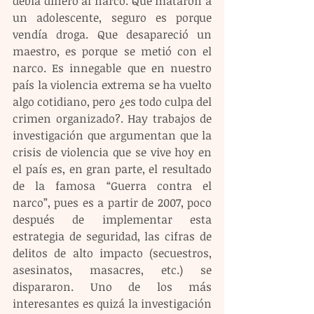
debía dinero al narco. Que mataron a 
un adolescente, seguro es porque 
vendía droga. Que desapareció un 
maestro, es porque se metió con el 
narco. Es innegable que en nuestro 
país la violencia extrema se ha vuelto 
algo cotidiano, pero ¿es todo culpa del 
crimen organizado?. Hay trabajos de 
investigación que argumentan que la 
crisis de violencia que se vive hoy en 
el país es, en gran parte, el resultado 
de la famosa “Guerra contra el 
narco”, pues es a partir de 2007, poco 
después de implementar esta 
estrategia de seguridad, las cifras de 
delitos de alto impacto (secuestros, 
asesinatos, masacres, etc.) se 
dispararon. Uno de los más 
interesantes es quizá la investigación 