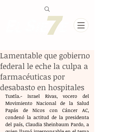
Lamentable que gobierno
federal le eche la culpa a
farmacéuticas por
desabasto en hospitales
Tuxtla.- Israel Rivas, vocero del 
Movimiento Nacional de la Salud 
Papás de Nicos con Cáncer AC, 
condenó la actitud de la presidenta 
del país, Claudia Sheinbaum Pardo, a 
quien llamó irresponsable en el tema 