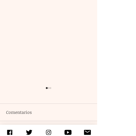
Comentarios
Escribir un comentario...