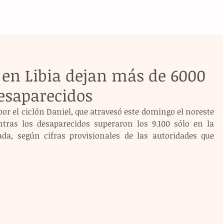
 en Libia dejan más de 6000
esaparecidos
por el ciclón Daniel, que atravesó este domingo el noreste 
ntras los desaparecidos superaron los 9.100 sólo en la 
da, según cifras provisionales de las autoridades que 