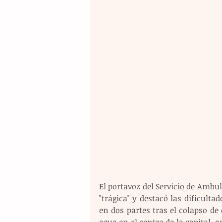
El portavoz del Servicio de Ambul
"trágica" y destacó las dificultad
en dos partes tras el colapso de 
agua en el centro de la capital, 