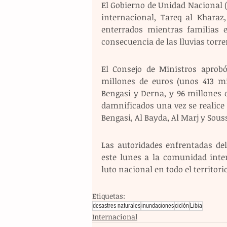
El Gobierno de Unidad Nacional (
internacional, Tareq al Kharaz,
enterrados mientras familias 
consecuencia de las lluvias torre
El Consejo de Ministros aprobó
millones de euros (unos 413 mi
Bengasi y Derna, y 96 millones d
damnificados una vez se realice 
Bengasi, Al Bayda, Al Marj y Sous
Las autoridades enfrentadas del 
este lunes a la comunidad inte
luto nacional en todo el territorio
Etiquetas:
desastres naturales
inundaciones
ciclón
Libia
Internacional