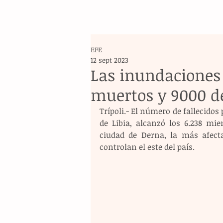
EFE
12 sept 2023
Las inundaciones
muertos y 9000 d
Trípoli.- El número de fallecidos 
de Libia, alcanzó los 6.238 mie
ciudad de Derna, la más afecta
controlan el este del país.