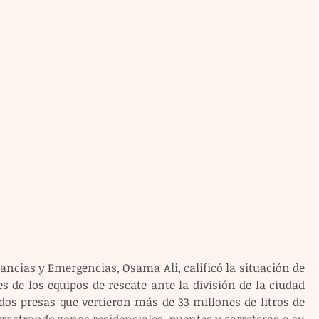
ancias y Emergencias, Osama Ali, calificó la situación de 
es de los equipos de rescate ante la división de la ciudad 
dos presas que vertieron más de 33 millones de litros de 
arrastrando zonas residenciales, puentes y carreteras a su 