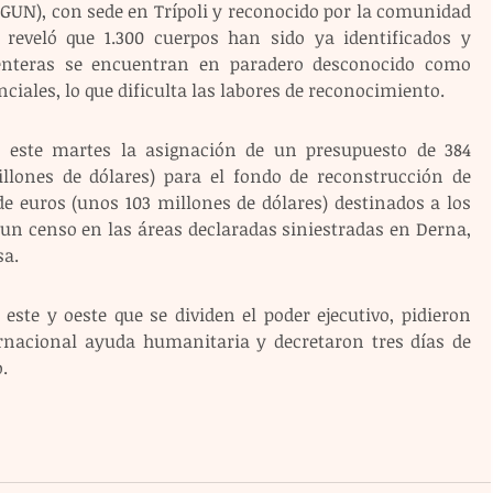
GUN), con sede en Trípoli y reconocido por la comunidad 
 reveló que 1.300 cuerpos han sido ya identificados y 
enteras se encuentran en paradero desconocido como 
nciales, lo que dificulta las labores de reconocimiento.
 este martes la asignación de un presupuesto de 384 
llones de dólares) para el fondo de reconstrucción de 
e euros (unos 103 millones de dólares) destinados a los 
un censo en las áreas declaradas siniestradas en Derna, 
sa.
este y oeste que se dividen el poder ejecutivo, pidieron 
rnacional ayuda humanitaria y decretaron tres días de 
.