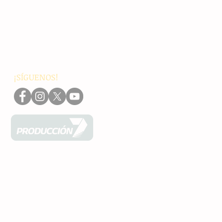
Nacionales
Internacionales
Interés General
Editorial
Podcasts
Video
¡SÍGUENOS!